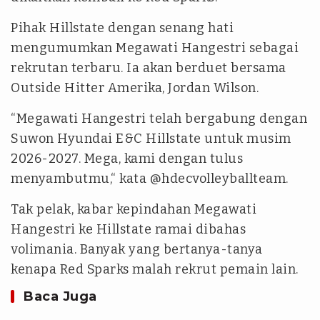
Pihak Hillstate dengan senang hati
mengumumkan Megawati Hangestri sebagai
rekrutan terbaru. Ia akan berduet bersama
Outside Hitter Amerika, Jordan Wilson.
“Megawati Hangestri telah bergabung dengan
Suwon Hyundai E&C Hillstate untuk musim
2026-2027. Mega, kami dengan tulus
menyambutmu,“ kata @hdecvolleyballteam.
Tak pelak, kabar kepindahan Megawati
Hangestri ke Hillstate ramai dibahas
volimania. Banyak yang bertanya-tanya
kenapa Red Sparks malah rekrut pemain lain.
Baca Juga