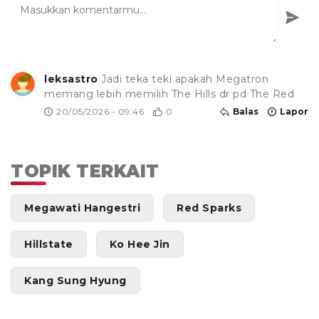
leksastro
Jadi teka teki apakah Megatron
memang lebih memilih The Hills dr pd The Red
20/05/2026 - 09:46
0
Balas
Lapor
TOPIK TERKAIT
Megawati Hangestri
Red Sparks
Hillstate
Ko Hee Jin
Kang Sung Hyung