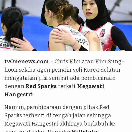
Instagram @red__sparks
tvOnenews.com
- Chris Kim atau Kim Sung-
hoon selaku agen pemain voli Korea Selatan
mengatakan jika sempat ada pembicaraan
dengan
Red Sparks
terkait
Megawati
Hangestri
.
Namun, pembicaraan dengan pihak Red
Sparks terhenti di tengah jalan sehingga
Megawati Hangestri akhirnya berlabuh ke