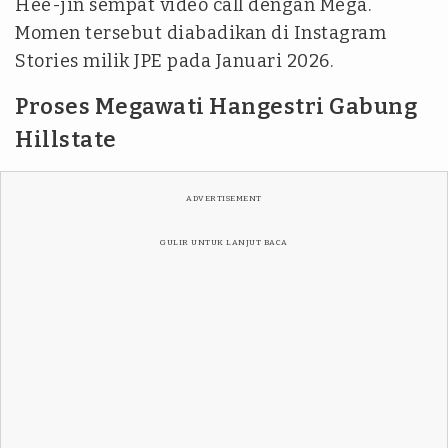
Hee-jin sempat video call dengan Mega.
Momen tersebut diabadikan di Instagram
Stories milik JPE pada Januari 2026.
Proses Megawati Hangestri Gabung
Hillstate
ADVERTISEMENT
GULIR UNTUK LANJUT BACA