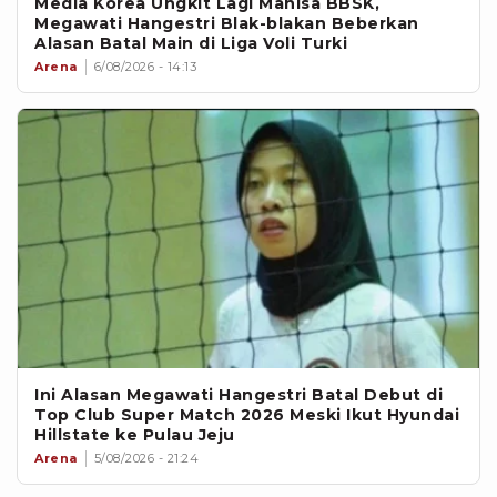
Media Korea Ungkit Lagi Manisa BBSK,
Megawati Hangestri Blak-blakan Beberkan
Alasan Batal Main di Liga Voli Turki
Arena
6/08/2026 - 14:13
Ini Alasan Megawati Hangestri Batal Debut di
Top Club Super Match 2026 Meski Ikut Hyundai
Hillstate ke Pulau Jeju
Arena
5/08/2026 - 21:24