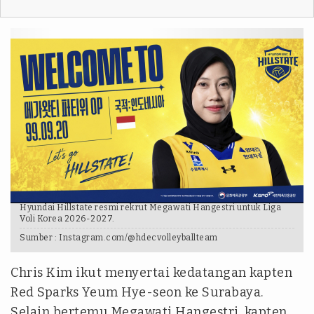
Hyundai Hillstate resmi rekrut Megawati Hangestri untuk Liga
Voli Korea 2026-2027.
Sumber :
Instagram.com/@hdecvolleyballteam
Chris Kim ikut menyertai kedatangan kapten
Red Sparks Yeum Hye-seon ke Surabaya.
Selain bertemu Megawati Hangestri, kapten