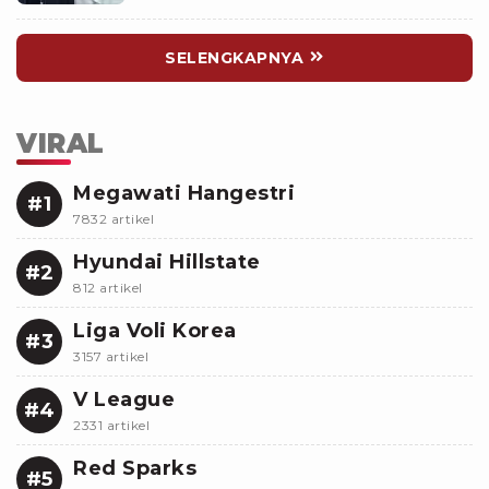
SELENGKAPNYA
VIRAL
Megawati Hangestri
#1
7832 artikel
Hyundai Hillstate
#2
812 artikel
Liga Voli Korea
#3
3157 artikel
V League
#4
2331 artikel
Red Sparks
#5