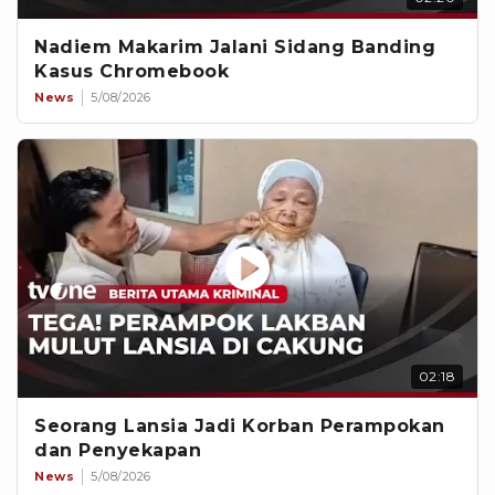
Nadiem Makarim Jalani Sidang Banding
Kasus Chromebook
News
5/08/2026
02:18
Seorang Lansia Jadi Korban Perampokan
dan Penyekapan
News
5/08/2026