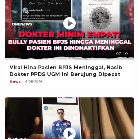
07:40
Viral Hina Pasien BPJS Meninggal, Nasib
Dokter PPDS UGM Ini Berujung Dipecat
News
6/08/2026