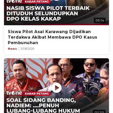
03:14
Siswa Pilot Asal Karawang Dijadikan
Terdakwa Akibat Membawa DPO Kasus
Pembunuhan
News
5/08/2026
02:20