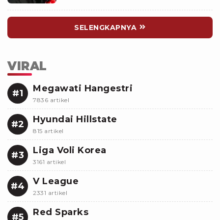
SELENGKAPNYA
VIRAL
Megawati Hangestri
#1
7836 artikel
Hyundai Hillstate
#2
815 artikel
Liga Voli Korea
#3
3161 artikel
V League
#4
2331 artikel
Red Sparks
#5