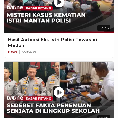
03:45
Hasil Autopsi Eks Istri Polisi Tewas di
Medan
News
7/08/2026