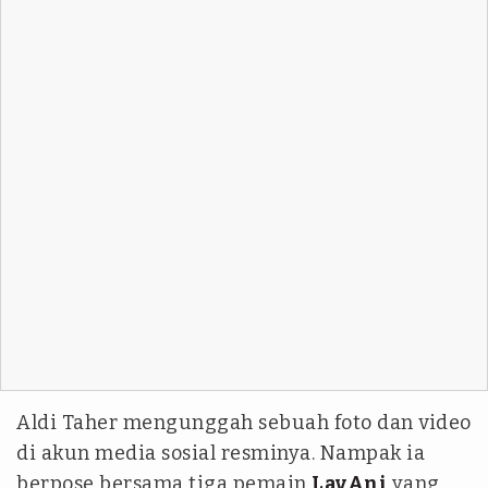
Aldi Taher mengunggah sebuah foto dan video
di akun media sosial resminya. Nampak ia
berpose bersama tiga pemain
LavAni
yang