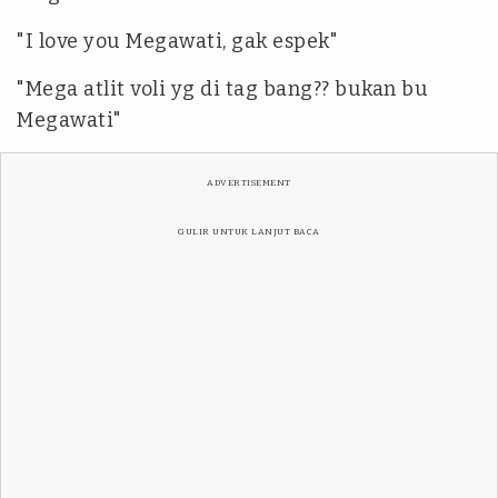
"I love you Megawati, gak espek"
"Mega atlit voli yg di tag bang?? bukan bu
Megawati"
ADVERTISEMENT
GULIR UNTUK LANJUT BACA