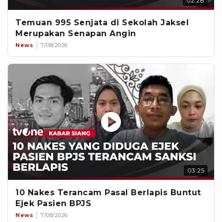
02:28
Temuan 995 Senjata di Sekolah Jaksel
Merupakan Senapan Angin
News
7/08/2026
03:25
10 Nakes Terancam Pasal Berlapis Buntut
Ejek Pasien BPJS
News
7/08/2026