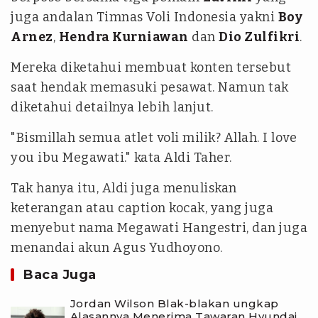
juga andalan Timnas Voli Indonesia yakni
Boy
Arnez
,
Hendra Kurniawan
dan
Dio Zulfikri
.
Mereka diketahui membuat konten tersebut
saat hendak memasuki pesawat. Namun tak
diketahui detailnya lebih lanjut.
"Bismillah semua atlet voli milik? Allah. I love
you ibu Megawati." kata Aldi Taher.
Tak hanya itu, Aldi juga menuliskan
keterangan atau caption kocak, yang juga
menyebut nama Megawati Hangestri, dan juga
menandai akun Agus Yudhoyono.
Baca Juga
Jordan Wilson Blak-blakan ungkap
Alasannya Menerima Tawaran Hyundai