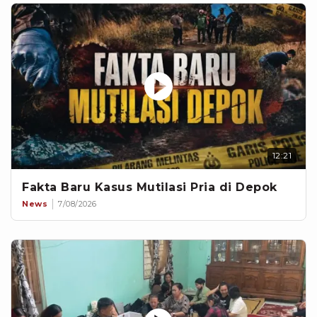
12:21
Fakta Baru Kasus Mutilasi Pria di Depok
News
7/08/2026