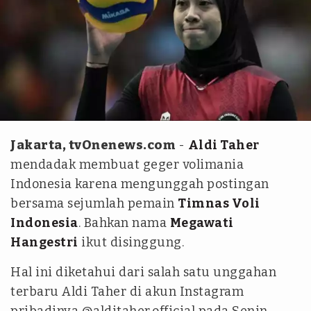
Antara Foto/Nova Wahyudi
Jakarta, tvOnenews.com
-
Aldi Taher
mendadak membuat geger volimania
Indonesia karena mengunggah postingan
bersama sejumlah pemain
Timnas Voli
Indonesia
. Bahkan nama
Megawati
Hangestri
ikut disinggung.
Hal ini diketahui dari salah satu unggahan
terbaru Aldi Taher di akun Instagram