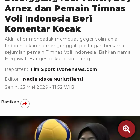
Arnez dan Pemain Timnas
Voli Indonesia Beri
Komentar Kocak
Aldi Taher mendadak membuat geger volimania
Indonesia karena mengunggah postingan bersama
sejumlah pemain Timnas Voli Indonesia. Bahkan nama
Megawati Hangestri ikut disinggung.
Reporter :
Tim Sport tvonenews.com
Editor :
Nadia Riska Nurlutfianti
Senin, 25 Mei 2026 - 11:52 WIB
Bagikan
