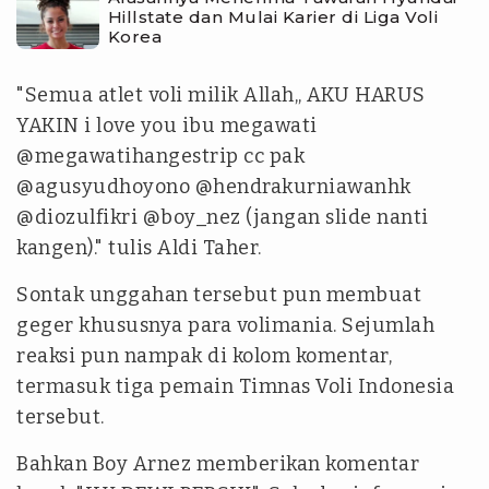
Hillstate dan Mulai Karier di Liga Voli
Korea
"Semua atlet voli milik Allah,, AKU HARUS
YAKIN i love you ibu megawati
@megawatihangestrip cc pak
@agusyudhoyono @hendrakurniawanhk
@diozulfikri @boy_nez (jangan slide nanti
kangen)." tulis Aldi Taher.
Sontak unggahan tersebut pun membuat
geger khususnya para volimania. Sejumlah
reaksi pun nampak di kolom komentar,
termasuk tiga pemain Timnas Voli Indonesia
tersebut.
Bahkan Boy Arnez memberikan komentar