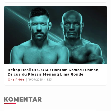
Rekap Hasil UFC OKC: Hantam Kamaru Usman,
Dricus du Plessis Menang Lima Ronde
One Pride
19/07/2026 - 11:23
KOMENTAR