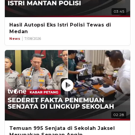
03:45
Hasil Autopsi Eks Istri Polisi Tewas di
Medan
News
7/08/2026
02:28
Temuan 995 Senjata di Sekolah Jaksel
Merupakan Senapan Angin