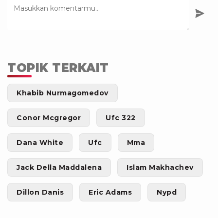
TOPIK TERKAIT
Khabib Nurmagomedov
Conor Mcgregor
Ufc 322
Dana White
Ufc
Mma
Jack Della Maddalena
Islam Makhachev
Dillon Danis
Eric Adams
Nypd