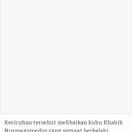
Kericuhan tersebut melibatkan kubu Khabib
Nurmagomedov yang sempat berkelahi