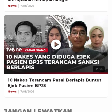
News
7/08/2026
03:25
10 Nakes Terancam Pasal Berlapis Buntut
Ejek Pasien BPJS
News
7/08/2026
JANGAN LEWATKAN