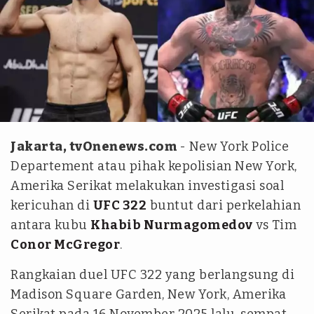
Istimewa dan ANTARA
Jakarta, tvOnenews.com
- New York Police
Departement atau pihak kepolisian New York,
Amerika Serikat melakukan investigasi soal
kericuhan di
UFC 322
buntut dari perkelahian
antara kubu
Khabib Nurmagomedov
vs Tim
Conor McGregor
.
Rangkaian duel UFC 322 yang berlangsung di
Madison Square Garden, New York, Amerika