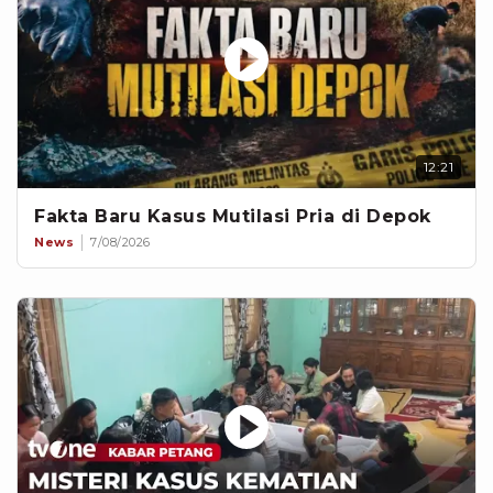
12:21
Fakta Baru Kasus Mutilasi Pria di Depok
News
7/08/2026