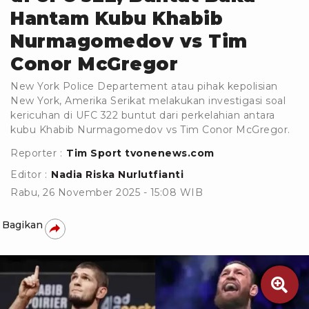
Hantam Kubu Khabib
Nurmagomedov vs Tim
Conor McGregor
New York Police Departement atau pihak kepolisian
New York, Amerika Serikat melakukan investigasi soal
kericuhan di UFC 322 buntut dari perkelahian antara
kubu Khabib Nurmagomedov vs Tim Conor McGregor.
Reporter :
Tim Sport tvonenews.com
Editor :
Nadia Riska Nurlutfianti
Rabu, 26 November 2025 - 15:08 WIB
Bagikan
