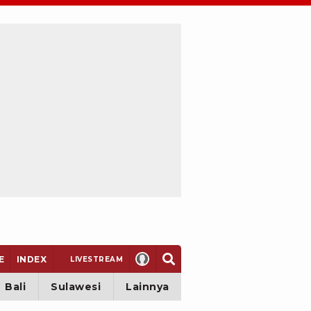
E
INDEX
LIVE
STREAM
Bali
Sulawesi
Lainnya