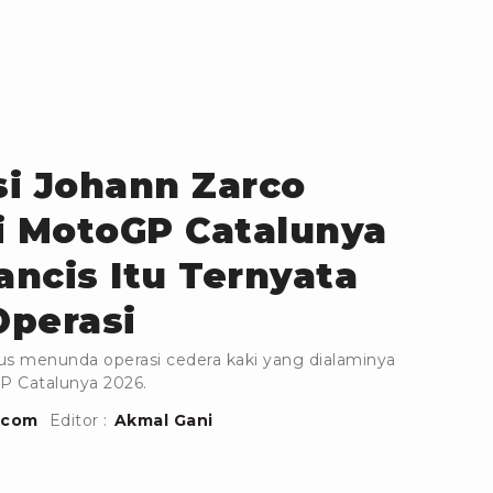
i Johann Zarco
i MotoGP Catalunya
ancis Itu Ternyata
Operasi
us menunda operasi cedera kaki yang dialaminya
P Catalunya 2026.
.com
Editor :
Akmal Gani