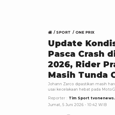
SPORT
ONE PRIX
Update Kondis
Pasca Crash d
2026, Rider Pr
Masih Tunda 
Johann Zarco dipastikan masih har
usai kecelakaan hebat pada MotoG
Reporter :
Tim Sport tvonenews
Jumat, 5 Juni 2026 - 10:42 WIB