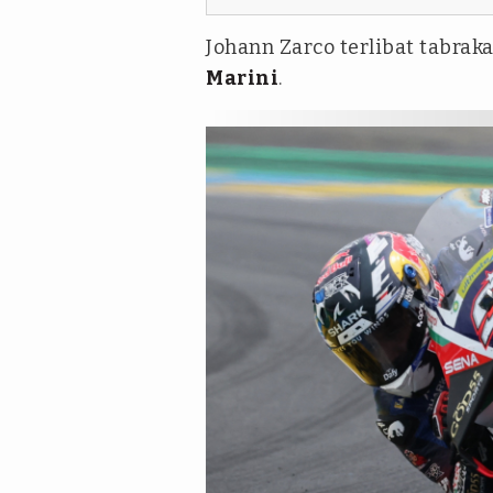
Johann Zarco terlibat tabra
Marini
.