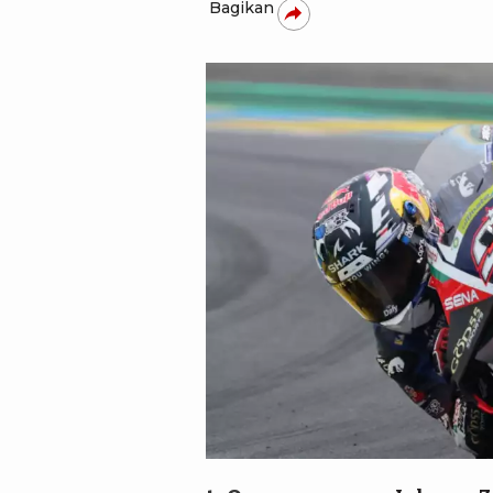
Bagikan
REUTERS/Stephane Mahe