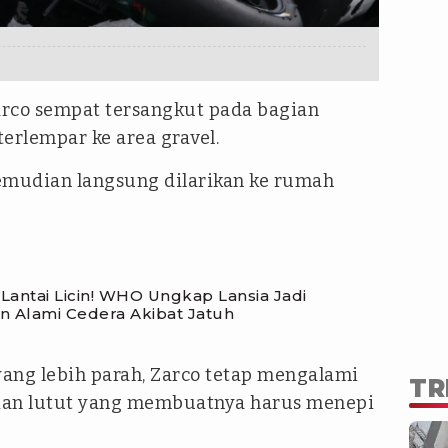
Zarco sempat tersangkut pada bagian
erlempar ke area gravel.
kemudian langsung dilarikan ke rumah
antai Licin! WHO Ungkap Lansia Jadi
n Alami Cedera Akibat Jatuh
yang lebih parah, Zarco tetap mengalami
TR
ian lutut yang membuatnya harus menepi