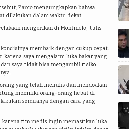
tersebut, Zarco mengungkapkan bahwa
at dilakukan dalam waktu dekat.
elakaan mengerikan di Montmelo,” tulis
n kondisinya membaik dengan cukup cepat.
i karena saya mengalami luka bakar yang
 dan saya tidak bisa mengambil risiko
tnya.
 orang yang telah menulis dan mendoakan
ntung memiliki orang-orang hebat di
melakukan semuanya dengan cara yang
 karena tim medis ingin memastikan luka