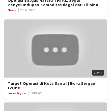
Operasi Satgas Nataru TNI AL, Jegal
Penyelundupan Komoditas Ilegal dari Filipina
News
27/12/2023
20:41
Target Operasi di Kota Santri | Buru Sergap
tvOne
Investigasi
13/10/2021