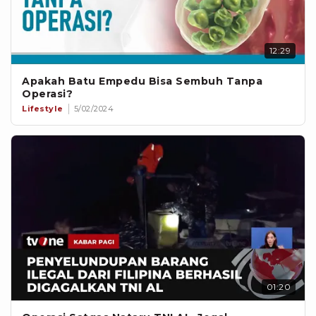
12:29
Apakah Batu Empedu Bisa Sembuh Tanpa
Operasi?
Lifestyle
5/02/2024
01:20