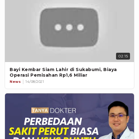
02:15
Bayi Kembar Siam Lahir di Sukabumi, Biaya
Operasi Pemisahan Rp1,6 Miliar
News
14/08/2021