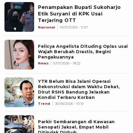
Penampakan Bupati Sukoharjo
Etik Suryani di KPK Usai
Terjaring OTT
Nasional
10/07/2026 - 11:07
Felicya Angelista Dituding Oplas usai
Wajah Berubah Drastis, Begini
Pengakuannya
News
5/07/2026 - 18:22
YTR Belum Bisa Jalani Operasi
Rekonstruksi dalam Waktu Dekat,
Dirut RSHS Bandung Jelaskan
Kondisi Terbaru Korban
Trend
30/06/2026 - 10:10
Parkir Sembarangan di Kawasan
Senopati Jaksel, Empat Mobil
Ditindak Dishub