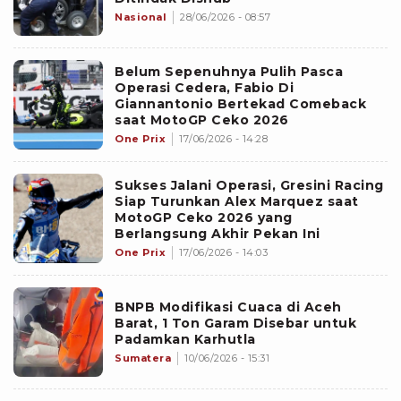
Nasional
28/06/2026 - 08:57
Belum Sepenuhnya Pulih Pasca
Operasi Cedera, Fabio Di
Giannantonio Bertekad Comeback
saat MotoGP Ceko 2026
One Prix
17/06/2026 - 14:28
Sukses Jalani Operasi, Gresini Racing
Siap Turunkan Alex Marquez saat
MotoGP Ceko 2026 yang
Berlangsung Akhir Pekan Ini
One Prix
17/06/2026 - 14:03
BNPB Modifikasi Cuaca di Aceh
Barat, 1 Ton Garam Disebar untuk
Padamkan Karhutla
Sumatera
10/06/2026 - 15:31