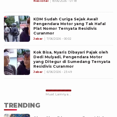
Nasional
8/06/2026 - 07:18
KDM Sudah Curiga Sejak Awal!
Pengendara Motor yang Tak Hafal
Plat Nomor Ternyata Residivis
Curanmor
Jabar
7/06/2026 - 00:02
Kok Bisa, Nyaris Dibayari Pajak oleh
Dedi Mulyadi, Pengendara Motor
yang Ditegur di Sumedang Ternyata
Residivis Curanmor
Jabar
6/06/2026 - 23:49
Muat Lainnya...
TRENDING