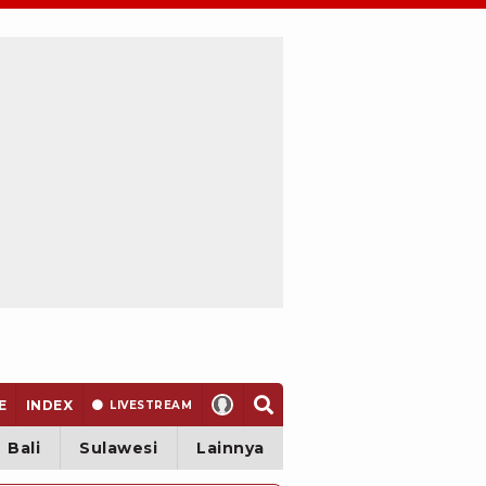
E
INDEX
LIVE
STREAM
Bali
Sulawesi
Lainnya