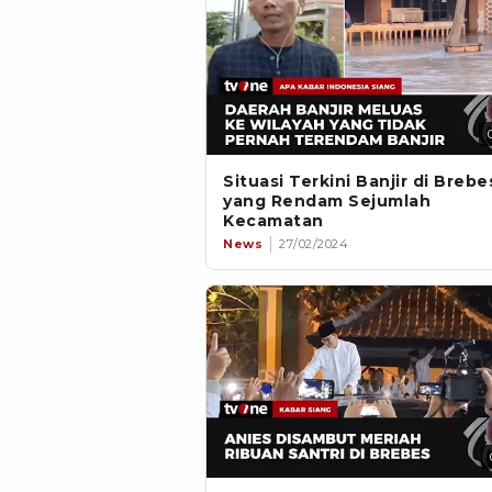
Situasi Terkini Banjir di Brebe
yang Rendam Sejumlah
Kecamatan
News
27/02/2024