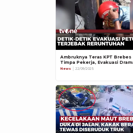
Ambruknya Teras KPT Brebes
Timpa Pekerja, Evakuasi Dram
News
22/09/2025