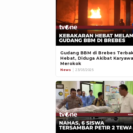
Gudang BBM di Brebes Terba
Hebat, Diduga Akibat Karyaw
Merokok
News
23/03/2025