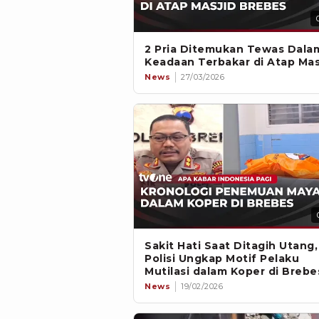
2 Pria Ditemukan Tewas Dala
Keadaan Terbakar di Atap Mas
News
27/03/2026
Sakit Hati Saat Ditagih Utang,
Polisi Ungkap Motif Pelaku
Mutilasi dalam Koper di Brebe
News
19/02/2026