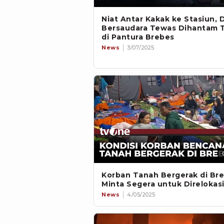
Niat Antar Kakak ke Stasiun, 
Bersaudara Tewas Dihantam 
di Pantura Brebes
News
3/07/2025
Korban Tanah Bergerak di Br
Minta Segera untuk Direlokas
News
4/05/2025