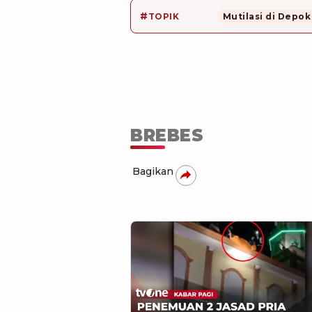
#
TOPIK
Mutilasi di Depok
BREBES
Bagikan