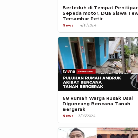
Berteduh di Tempat Penitipa
Sepeda motor, Dua Siswa Te
Tersambar Petir
News
14/11/2024
68 Rumah Warga Rusak Usai
Diguncang Bencana Tanah
Bergerak
News
3/03/2024