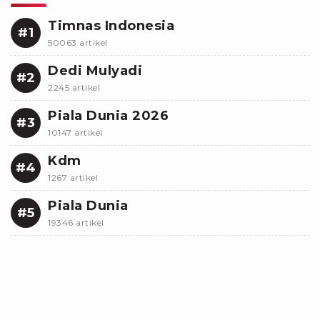
Timnas Indonesia
#1
50063 artikel
Dedi Mulyadi
#2
2245 artikel
Piala Dunia 2026
#3
10147 artikel
Kdm
#4
1267 artikel
Piala Dunia
#5
19346 artikel