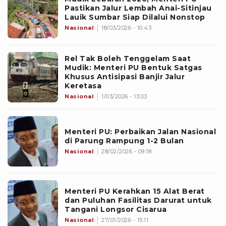
Pastikan Jalur Lembah Anai-Sitinjau
Lauik Sumbar Siap Dilalui Nonstop
Nasional
18/03/2026 - 10:43
Rel Tak Boleh Tenggelam Saat
Mudik: Menteri PU Bentuk Satgas
Khusus Antisipasi Banjir Jalur
Keretasa
Nasional
1/03/2026 - 13:03
Menteri PU: Perbaikan Jalan Nasional
di Parung Rampung 1-2 Bulan
Nasional
28/02/2026 - 09:18
Menteri PU Kerahkan 15 Alat Berat
dan Puluhan Fasilitas Darurat untuk
Tangani Longsor Cisarua
Nasional
27/01/2026 - 15:11