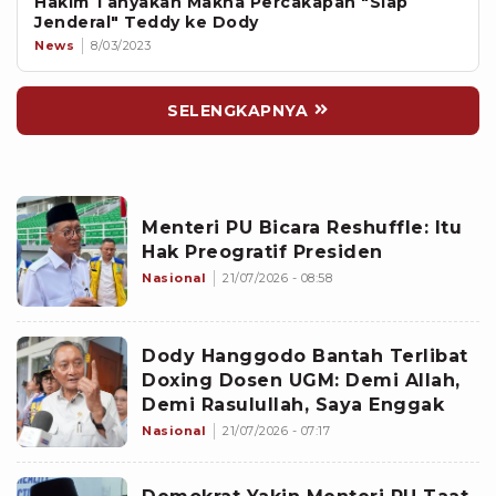
Hakim Tanyakan Makna Percakapan "Siap
Jenderal" Teddy ke Dody
News
8/03/2023
SELENGKAPNYA
Menteri PU Bicara Reshuffle: Itu
Hak Preogratif Presiden
Nasional
21/07/2026 - 08:58
Dody Hanggodo Bantah Terlibat
Doxing Dosen UGM: Demi Allah,
Demi Rasulullah, Saya Enggak
Nasional
21/07/2026 - 07:17