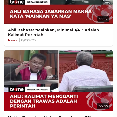
09:17
Ahli Bahasa: "Mainkan, Minimal 1/4 " Adalah
Kalimat Perintah
News
8/03/2023
08:35