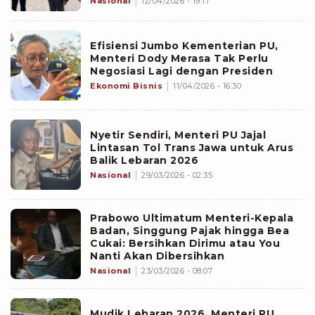
Nasional
12/04/2026 - 19:17
Efisiensi Jumbo Kementerian PU,
Menteri Dody Merasa Tak Perlu
Negosiasi Lagi dengan Presiden
Ekonomi Bisnis
11/04/2026 - 16:30
Nyetir Sendiri, Menteri PU Jajal
Lintasan Tol Trans Jawa untuk Arus
Balik Lebaran 2026
Nasional
29/03/2026 - 02:35
Prabowo Ultimatum Menteri-Kepala
Badan, Singgung Pajak hingga Bea
Cukai: Bersihkan Dirimu atau You
Nanti Akan Dibersihkan
Nasional
23/03/2026 - 08:07
Mudik Lebaran 2026, Menteri PU