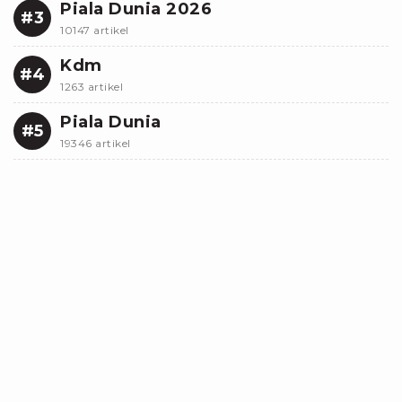
Piala Dunia 2026
#3
10147 artikel
Kdm
#4
1263 artikel
Piala Dunia
#5
19346 artikel