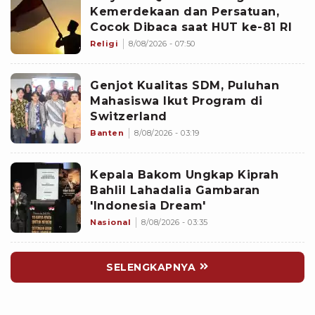
Kemerdekaan dan Persatuan,
Cocok Dibaca saat HUT ke-81 RI
Religi
8/08/2026 - 07:50
Genjot Kualitas SDM, Puluhan
Mahasiswa Ikut Program di
Switzerland
Banten
8/08/2026 - 03:19
Kepala Bakom Ungkap Kiprah
Bahlil Lahadalia Gambaran
'Indonesia Dream'
Nasional
8/08/2026 - 03:35
SELENGKAPNYA