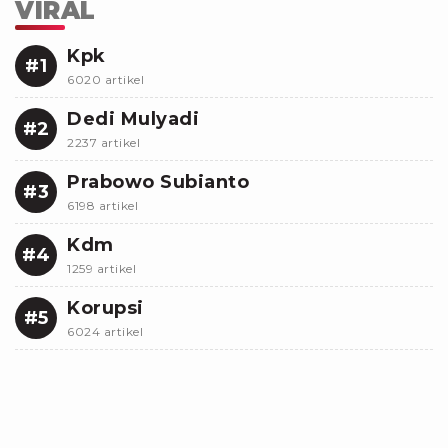
VIRAL
Kpk
#1
6020 artikel
Dedi Mulyadi
#2
2237 artikel
Prabowo Subianto
#3
6198 artikel
Kdm
#4
1259 artikel
Korupsi
#5
6024 artikel