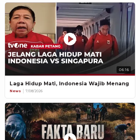
06:16
Laga Hidup Mati, Indonesia Wajib Menang
News
7/08/2026