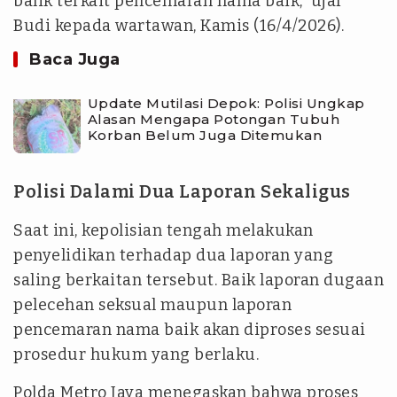
balik terkait pencemaran nama baik,” ujar
Budi kepada wartawan, Kamis (16/4/2026).
Baca Juga
Update Mutilasi Depok: Polisi Ungkap
Alasan Mengapa Potongan Tubuh
Korban Belum Juga Ditemukan
Polisi Dalami Dua Laporan Sekaligus
Saat ini, kepolisian tengah melakukan
penyelidikan terhadap dua laporan yang
saling berkaitan tersebut. Baik laporan dugaan
pelecehan seksual maupun laporan
pencemaran nama baik akan diproses sesuai
prosedur hukum yang berlaku.
Polda Metro Jaya menegaskan bahwa proses