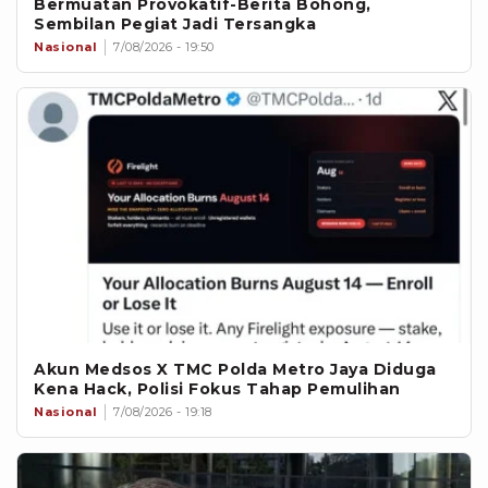
Bermuatan Provokatif-Berita Bohong,
Sembilan Pegiat Jadi Tersangka
Nasional
7/08/2026 - 19:50
Akun Medsos X TMC Polda Metro Jaya Diduga
Kena Hack, Polisi Fokus Tahap Pemulihan
Nasional
7/08/2026 - 19:18