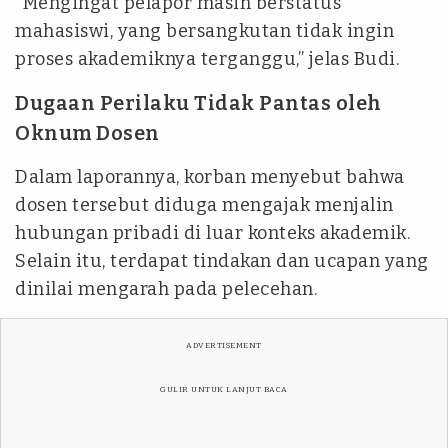
“Mengingat pelapor masih berstatus
mahasiswi, yang bersangkutan tidak ingin
proses akademiknya terganggu,” jelas Budi.
Dugaan Perilaku Tidak Pantas oleh
Oknum Dosen
Dalam laporannya, korban menyebut bahwa
dosen tersebut diduga mengajak menjalin
hubungan pribadi di luar konteks akademik.
Selain itu, terdapat tindakan dan ucapan yang
dinilai mengarah pada pelecehan.
ADVERTISEMENT
GULIR UNTUK LANJUT BACA