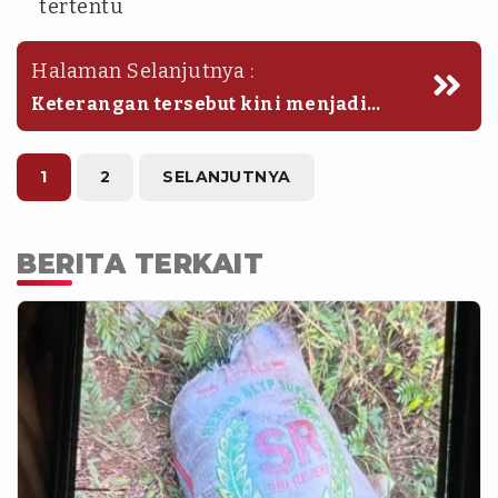
tertentu
Halaman Selanjutnya :
Keterangan tersebut kini menjadi
bagian dari materi penyelidikan oleh
penyidik.
1
2
SELANJUTNYA
BERITA TERKAIT