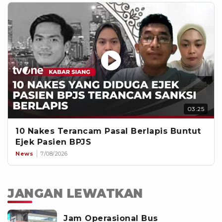
03:25
10 Nakes Terancam Pasal Berlapis Buntut
Ejek Pasien BPJS
News
7/08/2026
JANGAN LEWATKAN
Jam Operasional Bus