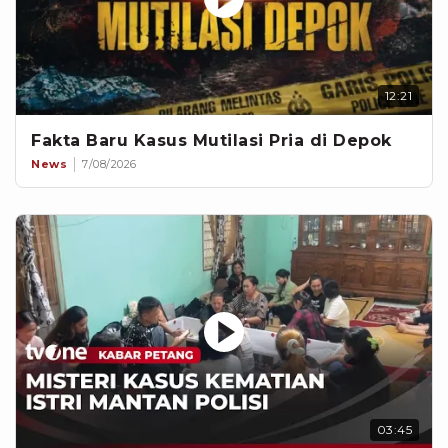
12:21
Fakta Baru Kasus Mutilasi Pria di Depok
News
7/08/2026
03:45