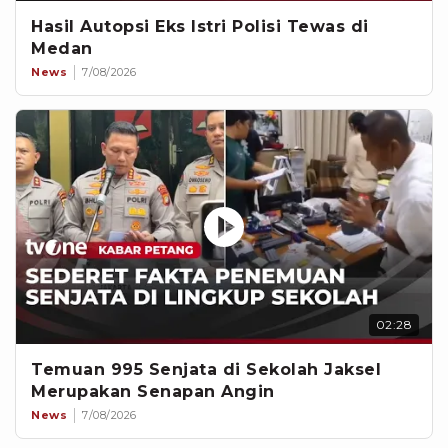
Hasil Autopsi Eks Istri Polisi Tewas di
Medan
News
7/08/2026
02:28
Temuan 995 Senjata di Sekolah Jaksel
Merupakan Senapan Angin
News
7/08/2026