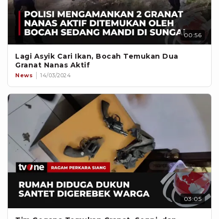
00:56
Lagi Asyik Cari Ikan, Bocah Temukan Dua
Granat Nanas Aktif
News
14/03/2024
03:05