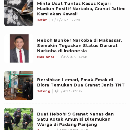
Minta Usut Tuntas Kasus Kejari
Madiun Positif Narkoba, Granat Jatim:
Kami akan Kawal!
Jatim
11/06/2023 - 22:20
Heboh Bunker Narkoba di Makassar,
Semakin Tegaskan Status Darurat
Narkoba di Indonesia
Nasional
10/06/2023 - 13:48
Bersihkan Lemari, Emak-Emak di
Blora Temukan Dua Granat Jenis TNT
Jateng
1/05/2023 - 09:36
Buat Heboh! 9 Granat Nanas dan
Satu Kotak Amunisi Ditemukan
Warga di Padang Panjang