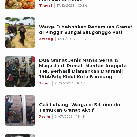
Travel
17/12/2023 - 09:34
Warga Dihebohkan Penemuan Granat
di Pinggir Sungai Silugonggo Pati
Jateng
13/11/2023 - 19:13
Dua Granat Jenis Nanas Serta 15
Magasin di Rumah Mantan Anggota
TNI, Berhasil Diamankan Danramil
1814/Bdg Kidul Kota Bandung
Jabar
28/07/2023 - 16:57
Gali Lubang, Warga di Situbondo
Temukan Granat Aktif
Jatim
21/07/2023 - 16:48