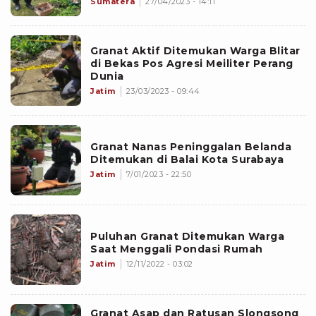
Sumatera
27/04/2023 - 14:11
Granat Aktif Ditemukan Warga Blitar
di Bekas Pos Agresi Meiliter Perang
Dunia
Jatim
23/03/2023 - 09:44
Granat Nanas Peninggalan Belanda
Ditemukan di Balai Kota Surabaya
Jatim
7/01/2023 - 22:50
Puluhan Granat Ditemukan Warga
Saat Menggali Pondasi Rumah
Jatim
12/11/2022 - 03:02
Granat Asap dan Ratusan Slongsong