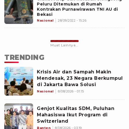
Peluru Ditemukan di Rumah
Kontrakan Purnawirawan TNI AU di
Bekasi
Nasional
28/09/2022 - 15:26
Muat Lainnya...
TRENDING
Krisis Air dan Sampah Makin
Mendesak, 23 Negara Berkumpul
di Jakarta Bawa Solusi
Nasional
8/08/2026 - 01:15
Genjot Kualitas SDM, Puluhan
Mahasiswa Ikut Program di
Switzerland
Banten
8/08/2026 - 03:19