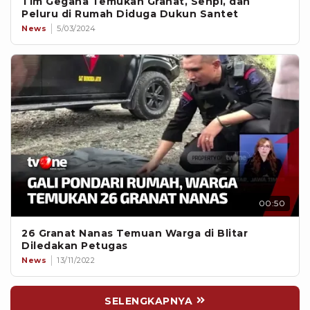
Tim Gegana Temukan Granat, Senpi, dan
Peluru di Rumah Diduga Dukun Santet
News
5/03/2024
00:50
26 Granat Nanas Temuan Warga di Blitar
Diledakan Petugas
News
13/11/2022
SELENGKAPNYA