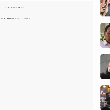
ADVERTISEMENT
GULIR UNTUK LANJUT BACA