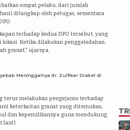
ibatkan empat pelaku, dari jumlah
rhasil ditangkap oleh petugas, sementara
DPO.
kapan terhadap kedua DPO tersebut, yang
 lokasi. Ketika dilakukan penggeledahan,
 granat," ujarnya.
bab Meninggalnya dr. Zulfikar Drakel di
g terus melakukan pengejaran terhadap
mi keterkaitan granat yang ditemukan,
TR
sul dan kepemilikannya guna mendukung
t.(ant)