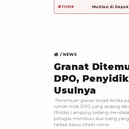
#
TOPIK
Mutilasi di Depok
NEWS
Granat Ditem
DPO, Penyidik
Usulnya
Penemuan granat terjadi ketika p
rumah milik DPO yang sedang dibu
(Polda) Lampung sedang mendalami
petugas memburu dua orang yang 
terkait kasus street crime.