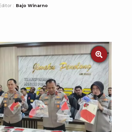
Editor :
Bajo Winarno
