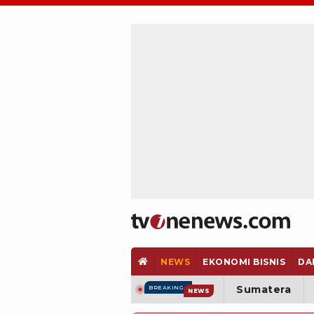
NEWS
EKONOMI BISNIS
DA
Sumatera
BREAKING
NEWS