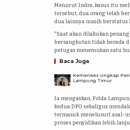
Menurut Indra, kasus itu mel
tersebut, dua orang telah be
dua lainnya masih berstatus 
"Saat akan dilakukan penang
bersangkutan tidak berada di
petugas menemukan satu buah
Baca Juga
Kemenkes Ungkap Penye
Lampung Timur
Ia mengaskan, Polda Lampun
kedua DPO sekaligus mendala
termasuk menelusuri asal-u
proses penyidikan lebih lanju