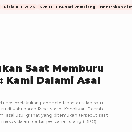
Piala AFF 2026
KPK OTT Bupati Pemalang
Bentrokan di 
ukan Saat Memburu
: Kami Dalami Asal
etugas melakukan penggeledahan di salah satu
ru di Kabupaten Pesawaran. Kepolisian Daerah
 asal usul granat yang ditemukan tersebut saat
masuk dalam daftar pencarian orang (DPO)