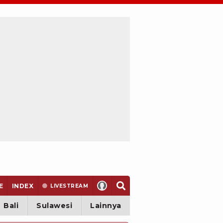
E
INDEX
LIVE
STREAM
Bali
Sulawesi
Lainnya