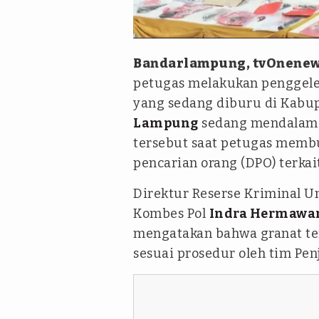
ANTARA
Bandarlampung, tvOnene
petugas melakukan penggele
yang sedang diburu di Kabup
Lampung
sedang mendalami 
tersebut saat petugas memb
pencarian orang (DPO) terkai
Direktur Reserse Kriminal 
Kombes Pol
Indra Hermawa
mengatakan bahwa granat te
sesuai prosedur oleh tim Pe