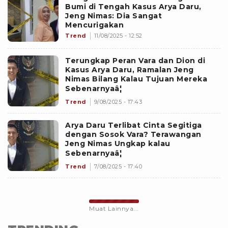
Bumi di Tengah Kasus Arya Daru,
Jeng Nimas: Dia Sangat
Mencurigakan
Trend
11/08/2025 - 12:52
Terungkap Peran Vara dan Dion di
Kasus Arya Daru, Ramalan Jeng
Nimas Bilang Kalau Tujuan Mereka
Sebenarnyaâ¦
Trend
9/08/2025 - 17:43
Arya Daru Terlibat Cinta Segitiga
dengan Sosok Vara? Terawangan
Jeng Nimas Ungkap kalau
Sebenarnyaâ¦
Trend
7/08/2025 - 17:40
Muat Lainnya...