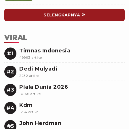
SELENGKAPNYA
VIRAL
Timnas Indonesia
#1
49993 artikel
Dedi Mulyadi
#2
2232 artikel
Piala Dunia 2026
#3
10146 artikel
Kdm
#4
1254 artikel
John Herdman
#5