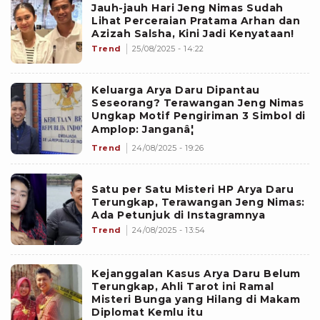
Jauh-jauh Hari Jeng Nimas Sudah
Lihat Perceraian Pratama Arhan dan
Azizah Salsha, Kini Jadi Kenyataan!
Trend
25/08/2025 - 14:22
Keluarga Arya Daru Dipantau
Seseorang? Terawangan Jeng Nimas
Ungkap Motif Pengiriman 3 Simbol di
Amplop: Janganâ¦
Trend
24/08/2025 - 19:26
Satu per Satu Misteri HP Arya Daru
Terungkap, Terawangan Jeng Nimas:
Ada Petunjuk di Instagramnya
Trend
24/08/2025 - 13:54
Kejanggalan Kasus Arya Daru Belum
Terungkap, Ahli Tarot ini Ramal
Misteri Bunga yang Hilang di Makam
Diplomat Kemlu itu