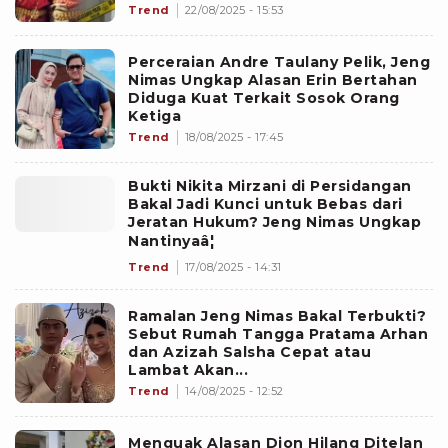
Trend
22/08/2025 - 15:53
Perceraian Andre Taulany Pelik, Jeng
Nimas Ungkap Alasan Erin Bertahan
Diduga Kuat Terkait Sosok Orang
Ketiga
Trend
18/08/2025 - 17:45
Bukti Nikita Mirzani di Persidangan
Bakal Jadi Kunci untuk Bebas dari
Jeratan Hukum? Jeng Nimas Ungkap
Nantinyaâ¦
Trend
17/08/2025 - 14:31
Ramalan Jeng Nimas Bakal Terbukti?
Sebut Rumah Tangga Pratama Arhan
dan Azizah Salsha Cepat atau
Lambat Akan...
Trend
14/08/2025 - 12:52
Menguak Alasan Dion Hilang Ditelan