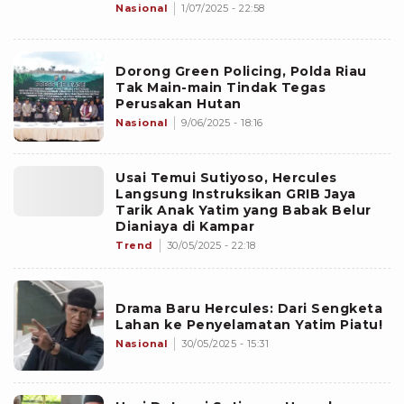
Nasional
1/07/2025 - 22:58
Dorong Green Policing, Polda Riau
Tak Main-main Tindak Tegas
Perusakan Hutan
Nasional
9/06/2025 - 18:16
Usai Temui Sutiyoso, Hercules
Langsung Instruksikan GRIB Jaya
Tarik Anak Yatim yang Babak Belur
Dianiaya di Kampar
Trend
30/05/2025 - 22:18
Drama Baru Hercules: Dari Sengketa
Lahan ke Penyelamatan Yatim Piatu!
Nasional
30/05/2025 - 15:31