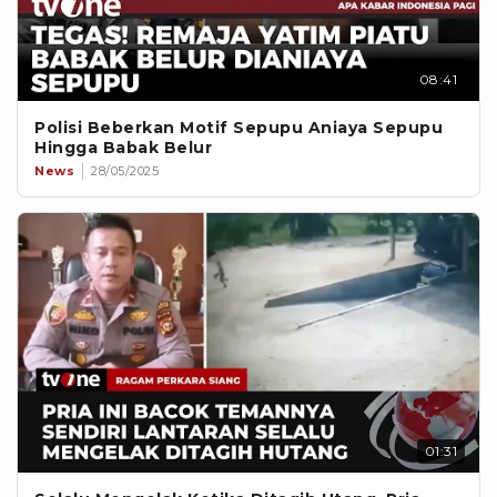
08:41
Polisi Beberkan Motif Sepupu Aniaya Sepupu
Hingga Babak Belur
News
28/05/2025
01:31