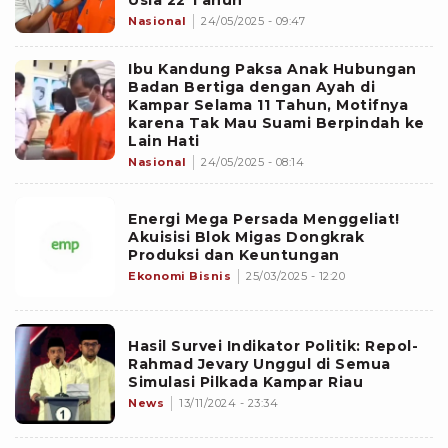
Usia 22 Tahun
Nasional
24/05/2025 - 09:47
Ibu Kandung Paksa Anak Hubungan
Badan Bertiga dengan Ayah di
Kampar Selama 11 Tahun, Motifnya
karena Tak Mau Suami Berpindah ke
Lain Hati
Nasional
24/05/2025 - 08:14
Energi Mega Persada Menggeliat!
Akuisisi Blok Migas Dongkrak
Produksi dan Keuntungan
Ekonomi Bisnis
25/03/2025 - 12:20
Hasil Survei Indikator Politik: Repol-
Rahmad Jevary Unggul di Semua
Simulasi Pilkada Kampar Riau
News
13/11/2024 - 23:34