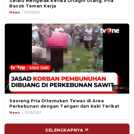
Selalu Mengelak Ketika Ditagih Utang, Pria
Bacok Teman Kerja
News
9/11/2023
01:41
Seorang Pria Ditemukan Tewas di Area
Perkebunan dengan Tangan dan Kaki Terikat
News
12/10/2021
SELENGKAPNYA