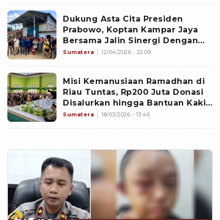
Dukung Asta Cita Presiden
Prabowo, Koptan Kampar Jaya
Bersama Jalin Sinergi Dengan
Agrinas
Sumatera
12/04/2026 - 22:09
Misi Kemanusiaan Ramadhan di
Riau Tuntas, Rp200 Juta Donasi
Disalurkan hingga Bantuan Kaki
Palsu untuk Warga
Sumatera
18/03/2026 - 13:46