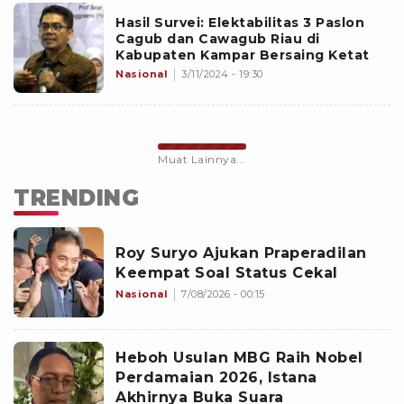
Hasil Survei: Elektabilitas 3 Paslon
Cagub dan Cawagub Riau di
Kabupaten Kampar Bersaing Ketat
Nasional
3/11/2024 - 19:30
Muat Lainnya...
TRENDING
Roy Suryo Ajukan Praperadilan
Keempat Soal Status Cekal
Nasional
7/08/2026 - 00:15
Heboh Usulan MBG Raih Nobel
Perdamaian 2026, Istana
Akhirnya Buka Suara