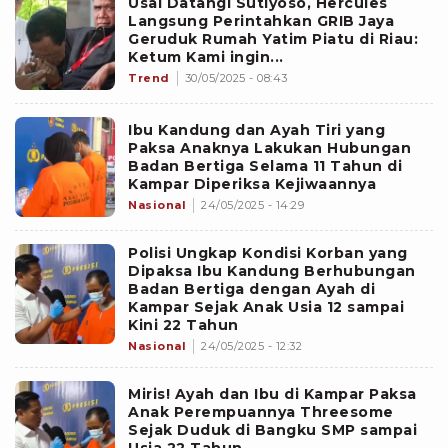
Usai Datangi Sutiyoso, Hercules
Langsung Perintahkan GRIB Jaya
Geruduk Rumah Yatim Piatu di Riau:
Ketum Kami ingin...
Trend
30/05/2025 - 08:43
Ibu Kandung dan Ayah Tiri yang
Paksa Anaknya Lakukan Hubungan
Badan Bertiga Selama 11 Tahun di
Kampar Diperiksa Kejiwaannya
Nasional
24/05/2025 - 14:29
Polisi Ungkap Kondisi Korban yang
Dipaksa Ibu Kandung Berhubungan
Badan Bertiga dengan Ayah di
Kampar Sejak Anak Usia 12 sampai
Kini 22 Tahun
Nasional
24/05/2025 - 12:32
Miris! Ayah dan Ibu di Kampar Paksa
Anak Perempuannya Threesome
Sejak Duduk di Bangku SMP sampai