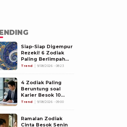
ENDING
Siap-Siap Digempur
Rezeki! 6 Zodiak
Paling Berlimpah
Cuan di 10 Agustus
Trend
9/08/2026 - 08:23
2026: Libra Panen
Proyek Emas
4 Zodiak Paling
Beruntung soal
Karier Besok 10
Agustus 2026: Leo
Trend
9/08/2026 - 09:00
Dapat Kepercayaan,
Virgo Makin
Ramalan Zodiak
Diperhitungkan
Cinta Besok Senin