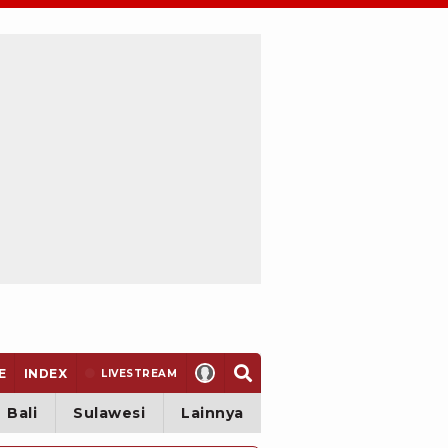
E
INDEX
LIVE
STREAM
Bali
Sulawesi
Lainnya