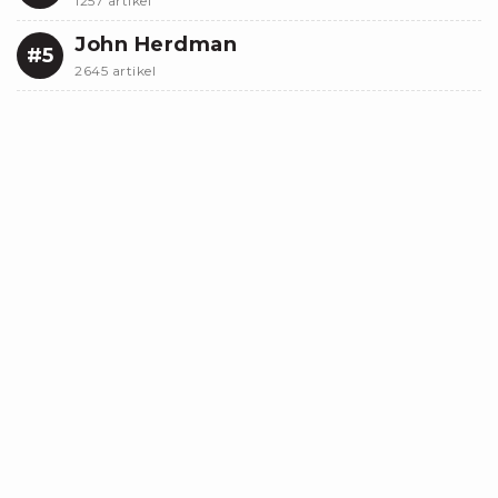
1257 artikel
John Herdman
#5
2645 artikel