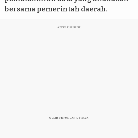
bersama pemerintah daerah.
ADVERTISEMENT
GULIR UNTUK LANJUT BACA