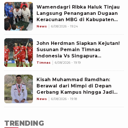
Wamendagri Ribka Haluk Tinjau
Langsung Penanganan Dugaan
Keracunan MBG di Kabupaten
Jayapura
News
6/08/2026 - 19:24
John Herdman Siapkan Kejutan!
Susunan Pemain Timnas
Indonesia Vs Singapura
Diprediksi Berubah Total Demi
Timnas
6/08/2026 - 19:19
Kesempatan Terakhir Menuju
Semifinal Piala AFF 2026
Kisah Muhammad Ramdhan:
Berawal dari Mimpi di Depan
Gerbang Kampus hingga Jadi
Lulusan Terbaik IPDN
News
6/08/2026 - 19:18
TRENDING