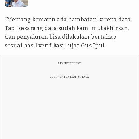
“Memang kemarin ada hambatan karena data.
Tapi sekarang data sudah kami mutakhirkan,
dan penyaluran bisa dilakukan bertahap
sesuai hasil verifikasi,” ujar Gus Ipul.
ADVERTISEMENT
GULIR UNTUK LANJUT BACA