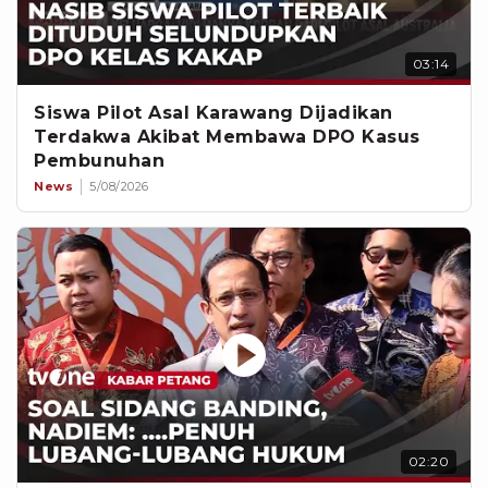
03:14
Siswa Pilot Asal Karawang Dijadikan
Terdakwa Akibat Membawa DPO Kasus
Pembunuhan
News
5/08/2026
02:20