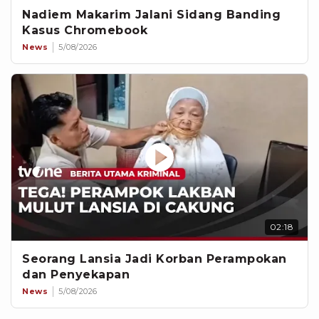
Nadiem Makarim Jalani Sidang Banding
Kasus Chromebook
News
5/08/2026
02:18
Seorang Lansia Jadi Korban Perampokan
dan Penyekapan
News
5/08/2026