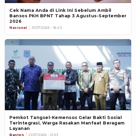
Cek Nama Anda di Link Ini Sebelum Ambil
Bansos PKH BPNT Tahap 3 Agustus-September
2026
Nasional
31/07/2026 - 16:43
Pemkot Tangsel-Kemensos Gelar Bakti Sosial
Terintegrasi, Warga Rasakan Manfaat Beragam
Layanan
Banten
21/07/2026 - 21:03