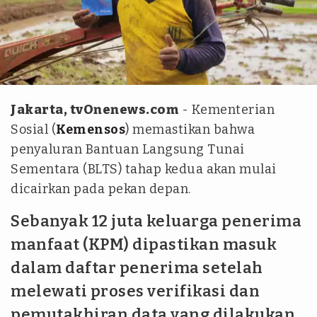
BBRI
Jakarta, tvOnenews.com
- Kementerian
Sosial (
Kemensos
) memastikan bahwa
penyaluran Bantuan Langsung Tunai
Sementara (BLTS) tahap kedua akan mulai
dicairkan pada pekan depan.
Sebanyak 12 juta keluarga penerima
manfaat (KPM) dipastikan masuk
dalam daftar penerima setelah
melewati proses verifikasi dan
pemutakhiran data yang dilakukan