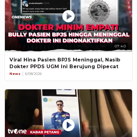
07:40
Viral Hina Pasien BPJS Meninggal, Nasib
Dokter PPDS UGM Ini Berujung Dipecat
News
6/08/2026