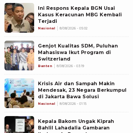
Ini Respons Kepala BGN Usai
Kasus Keracunan MBG Kembali
Terjadi
Nasional
8/08/2026 - 05:02
Genjot Kualitas SDM, Puluhan
Mahasiswa Ikut Program di
Switzerland
Banten
8/08/2026 - 03:19
Krisis Air dan Sampah Makin
Mendesak, 23 Negara Berkumpul
di Jakarta Bawa Solusi
Nasional
8/08/2026 - 01:15
Kepala Bakom Ungak Kiprah
Bahlil Lahadalia Gambaran