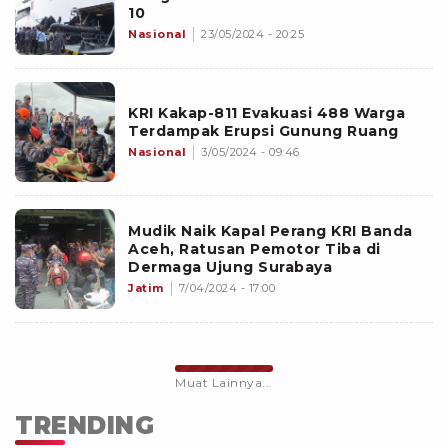
10
Nasional
23/05/2024 - 20:25
KRI Kakap-811 Evakuasi 488 Warga
Terdampak Erupsi Gunung Ruang
Nasional
3/05/2024 - 09:46
Mudik Naik Kapal Perang KRI Banda
Aceh, Ratusan Pemotor Tiba di
Dermaga Ujung Surabaya
Jatim
7/04/2024 - 17:00
Muat Lainnya...
TRENDING