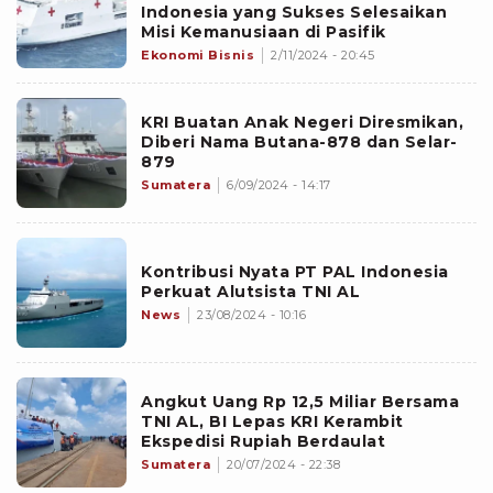
Indonesia yang Sukses Selesaikan
Misi Kemanusiaan di Pasifik
Ekonomi Bisnis
2/11/2024 - 20:45
KRI Buatan Anak Negeri Diresmikan,
Diberi Nama Butana-878 dan Selar-
879
Sumatera
6/09/2024 - 14:17
Kontribusi Nyata PT PAL Indonesia
Perkuat Alutsista TNI AL
News
23/08/2024 - 10:16
Angkut Uang Rp 12,5 Miliar Bersama
TNI AL, BI Lepas KRI Kerambit
Ekspedisi Rupiah Berdaulat
Sumatera
20/07/2024 - 22:38