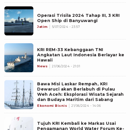
Operasi Trisila 2024 Tahap III, 3 KRI
Open Ship di Banyuwangi
Jatim
5/07/2024 - 23:57
KRI REM-33 Kebanggaan TNI
Angkatan Laut Indonesia Berlayar ke
Hawaii
News
21/06/2024 - 21:01
Bawa Misi Laskar Rempah, KRI
Dewaruci akan Berlabuh di Pulau
Weh Aceh: Eksplorasi Wisata Sejarah
dan Budaya Maritim dari Sabang
Ekonomi Bisnis
21/06/2024 - 14:06
Tujuh KRI Kembali ke Markas Usai
Pengamanan World Water Forum Ke-