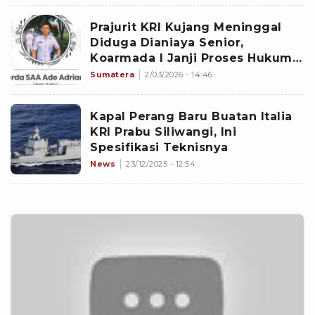
Prajurit KRI Kujang Meninggal
Diduga Dianiaya Senior,
Koarmada I Janji Proses Hukum
Terbuka
Sumatera
2/03/2026 - 14:46
Kapal Perang Baru Buatan Italia
KRI Prabu Siliwangi, Ini
Spesifikasi Teknisnya
News
23/12/2025 - 12:54