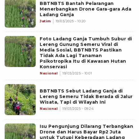
BBTNBTS Bantah Pelarangan
Menerbangkan Drone Gara-gara Ada
Ladang Ganja
Jatim
19/03/2025 - 10:20
Foto Ladang Ganja Tumbuh Subur di
Lereng Gunung Semeru Viral di
Media Sosial, BBTNBTS Pastikan
Tidak Ada Lagi Tanaman
Psikotropika Itu di Kawasan Hutan
Konservasi
Nasional
19/03/2025 - 10:01
BBTNBTS Sebut Ladang Ganja di
Lereng Semeru Tidak Berada di Jalur
Wisata, Tapi di Wilayah Ini
Nasional
19/03/2025 - 09:24
Isu Pengunjung Dilarang Terbangkan
Drone dan Harus Bayar Rp2 Juta
untuk Tutupi Keberadaan Ladang