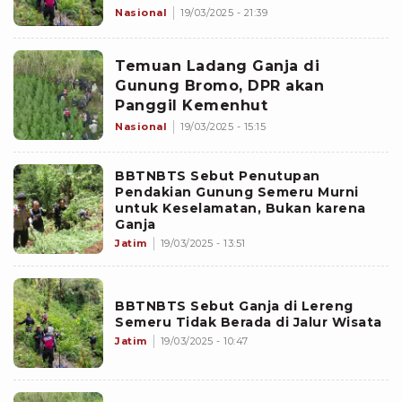
Pengadilan
Nasional
19/03/2025 - 21:39
Temuan Ladang Ganja di
Gunung Bromo, DPR akan
Panggil Kemenhut
Nasional
19/03/2025 - 15:15
BBTNBTS Sebut Penutupan
Pendakian Gunung Semeru Murni
untuk Keselamatan, Bukan karena
Ganja
Jatim
19/03/2025 - 13:51
BBTNBTS Sebut Ganja di Lereng
Semeru Tidak Berada di Jalur Wisata
Jatim
19/03/2025 - 10:47