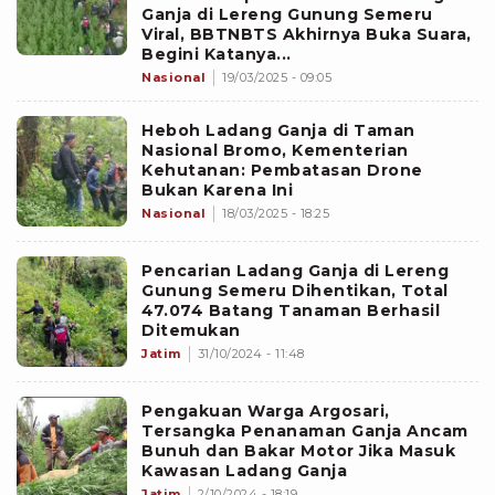
Ganja di Lereng Gunung Semeru
Viral, BBTNBTS Akhirnya Buka Suara,
Begini Katanya...
Nasional
19/03/2025 - 09:05
Heboh Ladang Ganja di Taman
Nasional Bromo, Kementerian
Kehutanan: Pembatasan Drone
Bukan Karena Ini
Nasional
18/03/2025 - 18:25
Pencarian Ladang Ganja di Lereng
Gunung Semeru Dihentikan, Total
47.074 Batang Tanaman Berhasil
Ditemukan
Jatim
31/10/2024 - 11:48
Pengakuan Warga Argosari,
Tersangka Penanaman Ganja Ancam
Bunuh dan Bakar Motor Jika Masuk
Kawasan Ladang Ganja
Jatim
2/10/2024 - 18:19