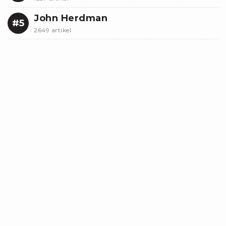
John Herdman
#5
2649 artikel