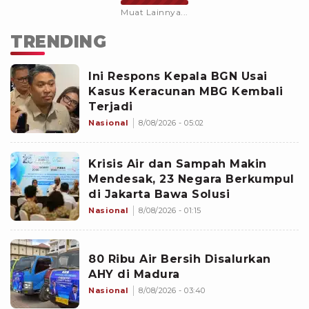
Muat Lainnya...
TRENDING
Ini Respons Kepala BGN Usai
Kasus Keracunan MBG Kembali
Terjadi
Nasional
8/08/2026 - 05:02
Krisis Air dan Sampah Makin
Mendesak, 23 Negara Berkumpul
di Jakarta Bawa Solusi
Nasional
8/08/2026 - 01:15
80 Ribu Air Bersih Disalurkan
AHY di Madura
Nasional
8/08/2026 - 03:40