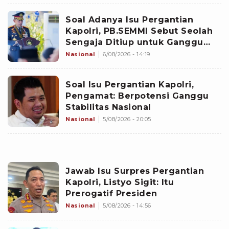
Soal Adanya Isu Pergantian
Kapolri, PB.SEMMI Sebut Seolah
Sengaja Ditiup untuk Ganggu
Stabilitas Nasional
Nasional
6/08/2026 - 14:19
Soal Isu Pergantian Kapolri,
Pengamat: Berpotensi Ganggu
Stabilitas Nasional
Nasional
5/08/2026 - 20:05
Jawab Isu Surpres Pergantian
Kapolri, Listyo Sigit: Itu
Prerogatif Presiden
Nasional
5/08/2026 - 14:56