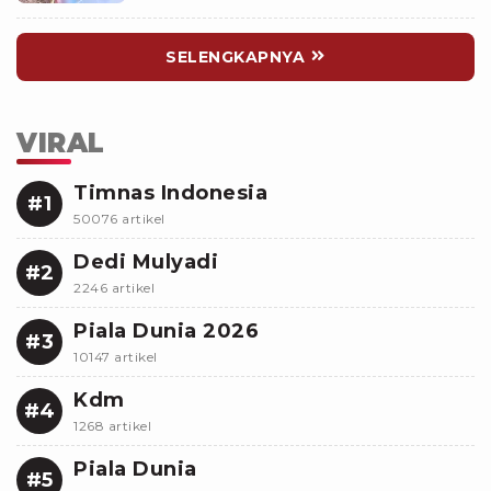
Aliran Air
SELENGKAPNYA
VIRAL
Timnas Indonesia
#1
50076 artikel
Dedi Mulyadi
#2
2246 artikel
Piala Dunia 2026
#3
10147 artikel
Kdm
#4
1268 artikel
Piala Dunia
#5