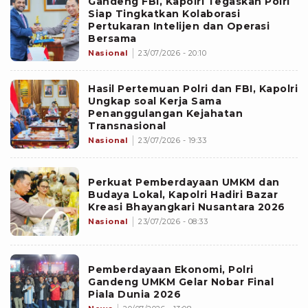
Gandeng FBI, Kapolri Tegaskan Polri
Siap Tingkatkan Kolaborasi
Pertukaran Intelijen dan Operasi
Bersama
Nasional
23/07/2026 - 20:10
Hasil Pertemuan Polri dan FBI, Kapolri
Ungkap soal Kerja Sama
Penanggulangan Kejahatan
Transnasional
Nasional
23/07/2026 - 19:33
Perkuat Pemberdayaan UMKM dan
Budaya Lokal, Kapolri Hadiri Bazar
Kreasi Bhayangkari Nusantara 2026
Nasional
23/07/2026 - 08:33
Pemberdayaan Ekonomi, Polri
Gandeng UMKM Gelar Nobar Final
Piala Dunia 2026