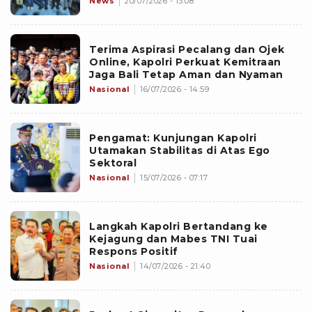
News
20/07/2026 - 13:08
Terima Aspirasi Pecalang dan Ojek
Online, Kapolri Perkuat Kemitraan
Jaga Bali Tetap Aman dan Nyaman
Nasional
16/07/2026 - 14:59
Pengamat: Kunjungan Kapolri
Utamakan Stabilitas di Atas Ego
Sektoral
Nasional
15/07/2026 - 07:17
Langkah Kapolri Bertandang ke
Kejagung dan Mabes TNI Tuai
Respons Positif
Nasional
14/07/2026 - 21:40