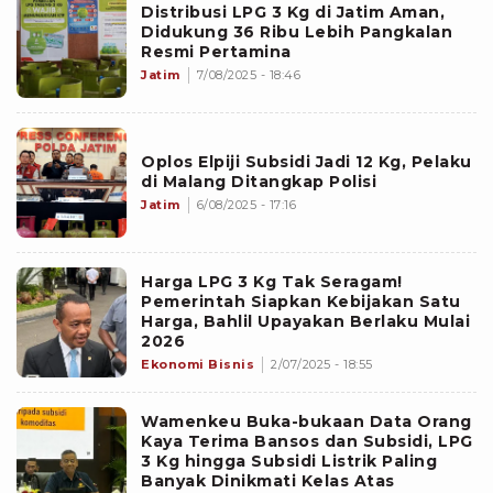
Distribusi LPG 3 Kg di Jatim Aman,
Didukung 36 Ribu Lebih Pangkalan
Resmi Pertamina
Jatim
7/08/2025 - 18:46
Oplos Elpiji Subsidi Jadi 12 Kg, Pelaku
di Malang Ditangkap Polisi
Jatim
6/08/2025 - 17:16
Harga LPG 3 Kg Tak Seragam!
Pemerintah Siapkan Kebijakan Satu
Harga, Bahlil Upayakan Berlaku Mulai
2026
Ekonomi Bisnis
2/07/2025 - 18:55
Wamenkeu Buka-bukaan Data Orang
Kaya Terima Bansos dan Subsidi, LPG
3 Kg hingga Subsidi Listrik Paling
Banyak Dinikmati Kelas Atas