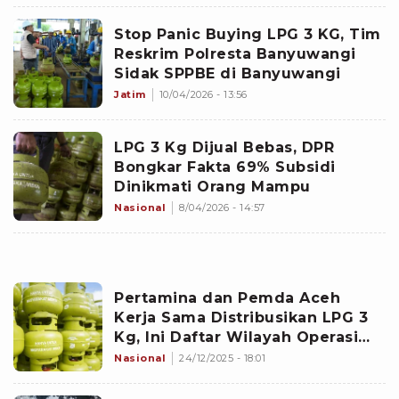
Stop Panic Buying LPG 3 KG, Tim
Reskrim Polresta Banyuwangi
Sidak SPPBE di Banyuwangi
Jatim
10/04/2026 - 13:56
LPG 3 Kg Dijual Bebas, DPR
Bongkar Fakta 69% Subsidi
Dinikmati Orang Mampu
Nasional
8/04/2026 - 14:57
Pertamina dan Pemda Aceh
Kerja Sama Distribusikan LPG 3
Kg, Ini Daftar Wilayah Operasi
Pasarnya
Nasional
24/12/2025 - 18:01