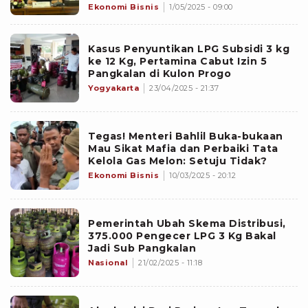
Ekonomi Bisnis
1/05/2025 - 09:00
Kasus Penyuntikan LPG Subsidi 3 kg
ke 12 Kg, Pertamina Cabut Izin 5
Pangkalan di Kulon Progo
Yogyakarta
23/04/2025 - 21:37
Tegas! Menteri Bahlil Buka-bukaan
Mau Sikat Mafia dan Perbaiki Tata
Kelola Gas Melon: Setuju Tidak?
Ekonomi Bisnis
10/03/2025 - 20:12
Pemerintah Ubah Skema Distribusi,
375.000 Pengecer LPG 3 Kg Bakal
Jadi Sub Pangkalan
Nasional
21/02/2025 - 11:18