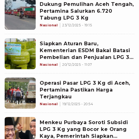
Dukung Pemulihan Aceh Tengah,
Pertamina Salurkan 6.720
Tabung LPG 3 Kg
Nasional
23/12/2025 - 19:15
Siapkan Aturan Baru,
Kementerian ESDM Bakal Batasi
Pembelian dan Penjualan LPG 3
Kg
Nasional
20/12/2025 - 11:07
Operasi Pasar LPG 3 Kg di Aceh,
Pertamina Pastikan Harga
Terjangkau
Nasional
19/12/2025 - 20:54
Menkeu Purbaya Soroti Subsidi
LPG 3 Kg yang Bocor ke Orang
Kaya, Pemerintah Siapkan