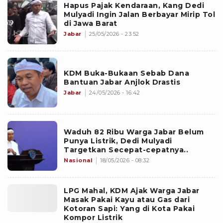
Hapus Pajak Kendaraan, Kang Dedi
Mulyadi Ingin Jalan Berbayar Mirip Tol
di Jawa Barat
Jabar
25/05/2026 - 23:52
KDM Buka-Bukaan Sebab Dana
Bantuan Jabar Anjlok Drastis
Jabar
24/05/2026 - 16:42
Waduh 82 Ribu Warga Jabar Belum
Punya Listrik, Dedi Mulyadi
Targetkan Secepat-cepatnya..
Nasional
18/05/2026 - 08:32
LPG Mahal, KDM Ajak Warga Jabar
Masak Pakai Kayu atau Gas dari
Kotoran Sapi: Yang di Kota Pakai
Kompor Listrik