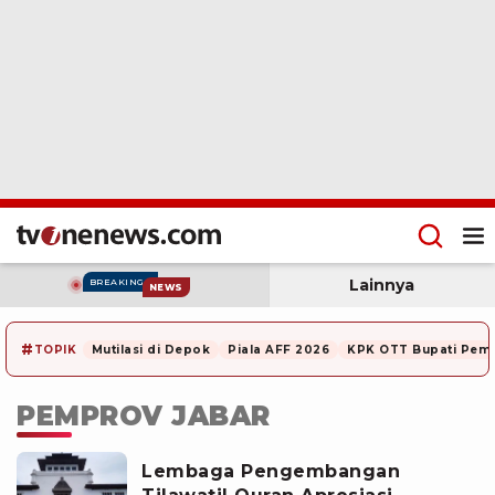
Lainnya
BREAKING
NEWS
#
TOPIK
Mutilasi di Depok
Piala AFF 2026
KPK OTT Bupati Pem
PEMPROV JABAR
Lembaga Pengembangan