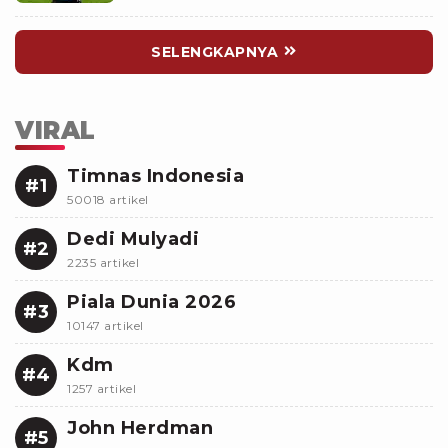
SELENGKAPNYA
VIRAL
Timnas Indonesia
#1
50018 artikel
Dedi Mulyadi
#2
2235 artikel
Piala Dunia 2026
#3
10147 artikel
Kdm
#4
1257 artikel
John Herdman
#5