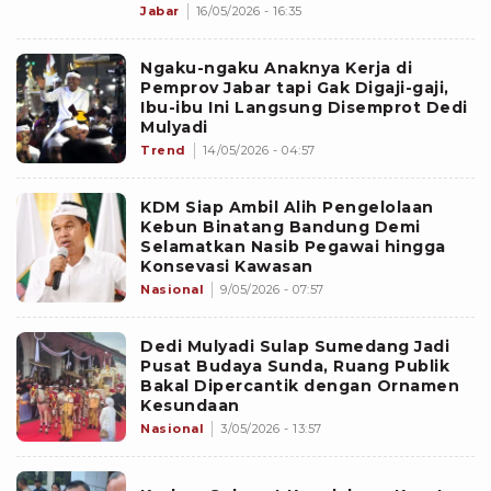
Jabar
16/05/2026 - 16:35
Ngaku-ngaku Anaknya Kerja di
Pemprov Jabar tapi Gak Digaji-gaji,
Ibu-ibu Ini Langsung Disemprot Dedi
Mulyadi
Trend
14/05/2026 - 04:57
KDM Siap Ambil Alih Pengelolaan
Kebun Binatang Bandung Demi
Selamatkan Nasib Pegawai hingga
Konsevasi Kawasan
Nasional
9/05/2026 - 07:57
Dedi Mulyadi Sulap Sumedang Jadi
Pusat Budaya Sunda, Ruang Publik
Bakal Dipercantik dengan Ornamen
Kesundaan
Nasional
3/05/2026 - 13:57