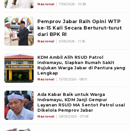
Nasional
7/06/2026 - 10:38
Pemprov Jabar Raih Opini WTP
ke-15 Kali Secara Berturut-turut
dari BPK RI
Nasional
5/06/2026 - 11:36
KDM Ambil Alih RSUD Patrol
Indramayu, Siapkan Rumah Sakit
Rujukan Warga Jabar di Pantura yang
Lengkap
Nasional
31/05/2026 - 08:01
Ada Kabar Baik untuk Warga
Indramayu, KDM Janji Gempur
Layanan RSUD MA Sentot Patrol usai
Dikelola Pemprov Jabar
Nasional
28/05/2026 - 07:08