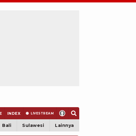
E
INDEX
LIVE
STREAM
Bali
Sulawesi
Lainnya