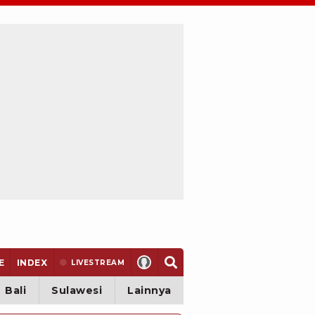
E
INDEX
LIVE
STREAM
Bali
Sulawesi
Lainnya