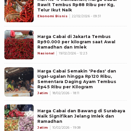
Rawit Tembus Rp88 Ribu per Kg,
Telur Ikut Naik
Ekonomi Bisnis
22/02/2026 - 09:31
Harga Cabai di Jakarta Tembus
Rp90.000 per kilogram saat Awal
Ramadhan dan Imlek
Nasional
19/02/2026 - 12:23
Harga Cabai Semakin 'Pedas' dan
Ugal-ugalan hingga Rp120 Ribu,
Sementara Daging Ayam Tembus
Rp45 Ribu per Kilogram
Jatim
18/02/2026 - 18:11
Harga Cabai dan Bawang di Surabaya
Naik Signifikan Jelang Imlek dan
Ramadhan
Jatim
10/02/2026 - 19:08