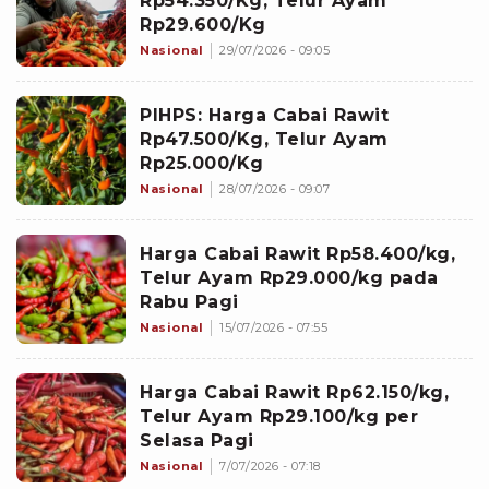
Rp54.350/Kg, Telur Ayam
Rp29.600/Kg
Nasional
29/07/2026 - 09:05
PIHPS: Harga Cabai Rawit
Rp47.500/Kg, Telur Ayam
Rp25.000/Kg
Nasional
28/07/2026 - 09:07
Harga Cabai Rawit Rp58.400/kg,
Telur Ayam Rp29.000/kg pada
Rabu Pagi
Nasional
15/07/2026 - 07:55
Harga Cabai Rawit Rp62.150/kg,
Telur Ayam Rp29.100/kg per
Selasa Pagi
Nasional
7/07/2026 - 07:18