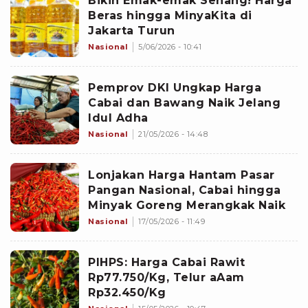
Bikin Emak-emak Senang! Harga
Beras hingga MinyaKita di
Jakarta Turun
Nasional
5/06/2026 - 10:41
Pemprov DKI Ungkap Harga
Cabai dan Bawang Naik Jelang
Idul Adha
Nasional
21/05/2026 - 14:48
Lonjakan Harga Hantam Pasar
Pangan Nasional, Cabai hingga
Minyak Goreng Merangkak Naik
Nasional
17/05/2026 - 11:49
PIHPS: Harga Cabai Rawit
Rp77.750/Kg, Telur aAam
Rp32.450/Kg