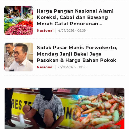
Harga Pangan Nasional Alami
Koreksi, Cabai dan Bawang
Merah Catat Penurunan
Terdalam
Nasional
4/07/2026 - 09:09
Sidak Pasar Manis Purwokerto,
Mendag Janji Bakal Jaga
Pasokan & Harga Bahan Pokok
Nasional
25/06/2026 - 10:56