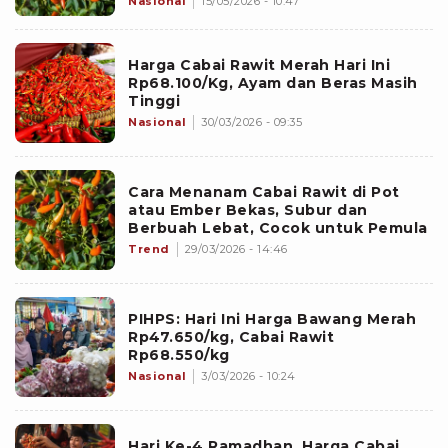
Nasional
15/05/2026 - 10:47
Harga Cabai Rawit Merah Hari Ini
Rp68.100/Kg, Ayam dan Beras Masih
Tinggi
Nasional
30/03/2026 - 09:35
Cara Menanam Cabai Rawit di Pot
atau Ember Bekas, Subur dan
Berbuah Lebat, Cocok untuk Pemula
Trend
29/03/2026 - 14:46
PIHPS: Hari Ini Harga Bawang Merah
Rp47.650/kg, Cabai Rawit
Rp68.550/kg
Nasional
3/03/2026 - 10:24
Hari Ke-4 Ramadhan, Harga Cabai