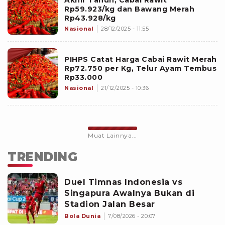
Akhir Tahun, Cabai Rawit
Rp59.923/kg dan Bawang Merah
Rp43.928/kg
Nasional
28/12/2025 - 11:55
PIHPS Catat Harga Cabai Rawit Merah
Rp72.750 per Kg, Telur Ayam Tembus
Rp33.000
Nasional
21/12/2025 - 10:36
Muat Lainnya...
TRENDING
Duel Timnas Indonesia vs
Singapura Awalnya Bukan di
Stadion Jalan Besar
Bola Dunia
7/08/2026 - 20:07