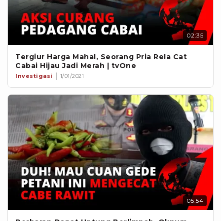
02:35
Tergiur Harga Mahal, Seorang Pria Rela Cat
Cabai Hijau Jadi Merah | tvOne
Investigasi
1/01/2021
05:54