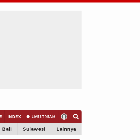
E
INDEX
LIVE
STREAM
Bali
Sulawesi
Lainnya