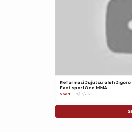
Reformasi Jujutsu oleh Jigoro K
Fact sportOne MMA
Sport
17/03/2021
S