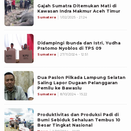
Gajah Sumatra Ditemukan Mati di
Kawasan Indra Makmur Aceh Timur
Sumatera
1/02/2025 - 21:24
Didampingi Ibunda dan Istri, Yudha
Pratomo Nyoblos di TPS 09
Sumatera
27/11/2024 - 12:51
Dua Paslon Pilkada Lampung Selatan
Saling Lapor Dugaan Pelanggaran
Pemilu ke Bawaslu
Sumatera
8/10/2024 - 15:22
Produktivitas dan Produksi Padi di
Bumi Sebiduk Sehaluan Tembus 10
Besar Tingkat Nasional