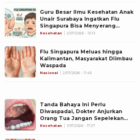
Guru Besar Ilmu Kesehatan Anak
Unair Surabaya Ingatkan Flu
Singapura Bisa Menyerang
Semua Usia
Kesehatan
2/07/2026 - 13:13
Flu Singapura Meluas hingga
Kalimantan, Masyarakat Diimbau
Waspada
Nasional
2/07/2026 - 11:45
Tanda Bahaya Ini Perlu
Diwaspadai, Dokter Anjurkan
Orang Tua Jangan Sepelekan
Gejala Flu Singapura
Kesehatan
1/07/2026 - 17:27