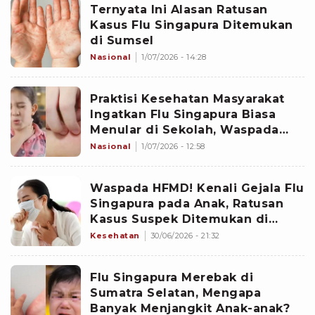
Ternyata Ini Alasan Ratusan
Kasus Flu Singapura Ditemukan
di Sumsel
Nasional
1/07/2026 - 14:28
Praktisi Kesehatan Masyarakat
Ingatkan Flu Singapura Biasa
Menular di Sekolah, Waspada
tapi Tidak Perlu Panik
Nasional
1/07/2026 - 12:58
Waspada HFMD! Kenali Gejala Flu
Singapura pada Anak, Ratusan
Kasus Suspek Ditemukan di
Sumatra Selatan
Kesehatan
30/06/2026 - 21:32
Flu Singapura Merebak di
Sumatra Selatan, Mengapa
Banyak Menjangkit Anak-anak?