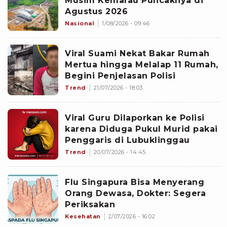
Musim Kemarau Puncaknya di
Agustus 2026
Nasional
1/08/2026 - 09:46
Viral Suami Nekat Bakar Rumah
Mertua hingga Melalap 11 Rumah,
Begini Penjelasan Polisi
Trend
21/07/2026 - 18:03
Viral Guru Dilaporkan ke Polisi
karena Diduga Pukul Murid pakai
Penggaris di Lubuklinggau
Trend
20/07/2026 - 14:45
Flu Singapura Bisa Menyerang
Orang Dewasa, Dokter: Segera
Periksakan
Kesehatan
2/07/2026 - 16:02