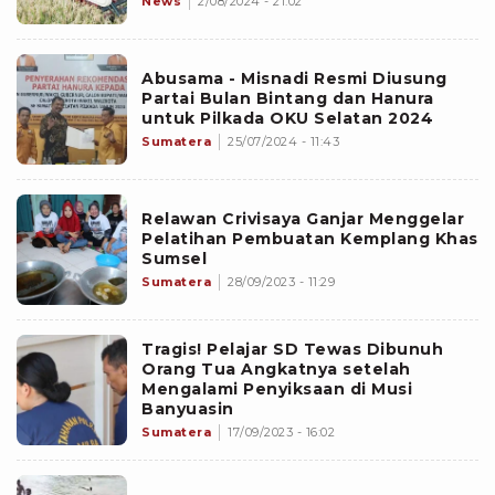
News
2/08/2024 - 21:02
Abusama - Misnadi Resmi Diusung
Partai Bulan Bintang dan Hanura
untuk Pilkada OKU Selatan 2024
Sumatera
25/07/2024 - 11:43
Relawan Crivisaya Ganjar Menggelar
Pelatihan Pembuatan Kemplang Khas
Sumsel
Sumatera
28/09/2023 - 11:29
Tragis! Pelajar SD Tewas Dibunuh
Orang Tua Angkatnya setelah
Mengalami Penyiksaan di Musi
Banyuasin
Sumatera
17/09/2023 - 16:02