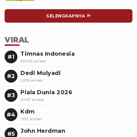
SELENGKAPNYA
VIRAL
Timnas Indonesia
#1
50025 artikel
Dedi Mulyadi
#2
2235 artikel
Piala Dunia 2026
#3
10147 artikel
Kdm
#4
1257 artikel
John Herdman
#5