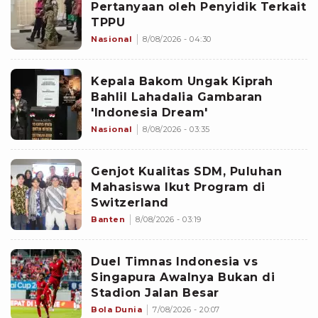
Pertanyaan oleh Penyidik Terkait
TPPU
Nasional
8/08/2026 - 04:30
Kepala Bakom Ungak Kiprah
Bahlil Lahadalia Gambaran
'Indonesia Dream'
Nasional
8/08/2026 - 03:35
Genjot Kualitas SDM, Puluhan
Mahasiswa Ikut Program di
Switzerland
Banten
8/08/2026 - 03:19
Duel Timnas Indonesia vs
Singapura Awalnya Bukan di
Stadion Jalan Besar
Bola Dunia
7/08/2026 - 20:07