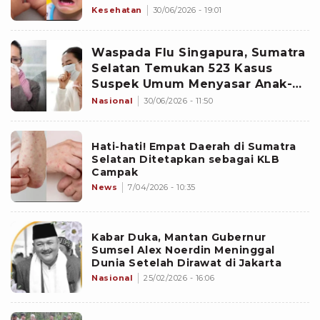
Kesehatan
30/06/2026 - 19:01
Waspada Flu Singapura, Sumatra
Selatan Temukan 523 Kasus
Suspek Umum Menyasar Anak-
anak
Nasional
30/06/2026 - 11:50
Hati-hati! Empat Daerah di Sumatra
Selatan Ditetapkan sebagai KLB
Campak
News
7/04/2026 - 10:35
Kabar Duka, Mantan Gubernur
Sumsel Alex Noerdin Meninggal
Dunia Setelah Dirawat di Jakarta
Nasional
25/02/2026 - 16:06