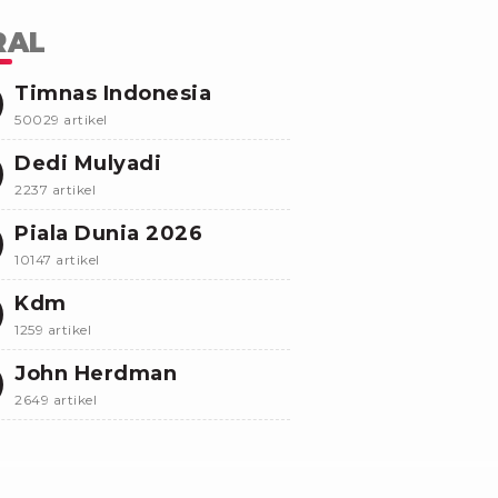
RAL
Timnas Indonesia
50029 artikel
Dedi Mulyadi
2237 artikel
Piala Dunia 2026
10147 artikel
Kdm
1259 artikel
John Herdman
2649 artikel