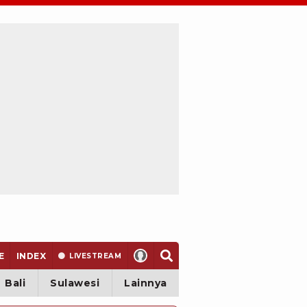
E
INDEX
LIVE
STREAM
Bali
Sulawesi
Lainnya