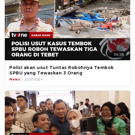
05:28
Polisi akan usut Tuntas Robohnya Tembok
SPBU yang Tewaskan 3 Orang
News
22/01/2024