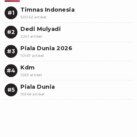
Timnas Indonesia
#1
50042 artikel
Dedi Mulyadi
#2
2241 artikel
Piala Dunia 2026
#3
10147 artikel
Kdm
#4
1263 artikel
Piala Dunia
#5
19346 artikel