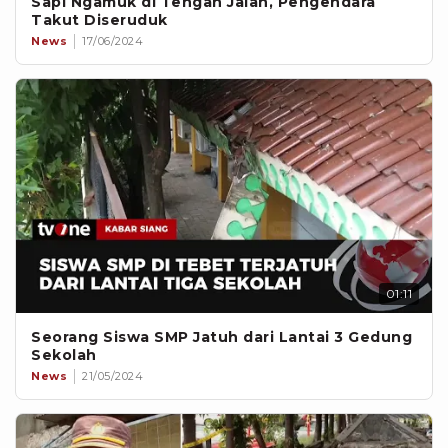
Sapi Ngamuk di Tengah Jalan, Pengendara
Takut Diseruduk
News
17/06/2024
01:11
Seorang Siswa SMP Jatuh dari Lantai 3 Gedung
Sekolah
News
21/05/2024