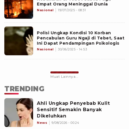
Empat Orang Meninggal Dunia
Nasional
19/07/2025 - 08:31
Polisi Ungkap Kondisi 10 Korban
Pencabulan Guru Ngaji di Tebet, Saat
Ini Dapat Pendampingan Psikologis
Nasional
30/06/2025 - 14:53
Muat Lainnya...
TRENDING
Ahli Ungkap Penyebab Kulit
Sensitif Semakin Banyak
Dikeluhkan
News
9/08/2026 - 00:24