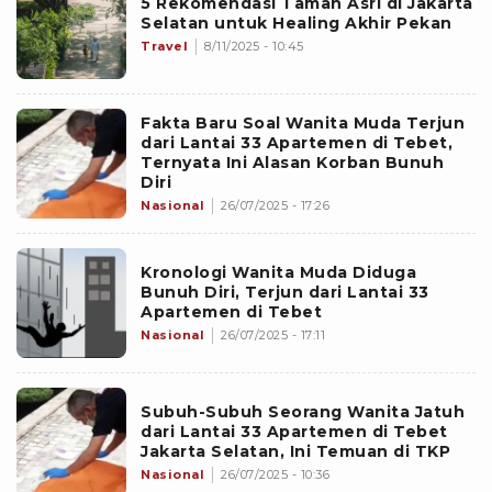
5 Rekomendasi Taman Asri di Jakarta
Selatan untuk Healing Akhir Pekan
Travel
8/11/2025 - 10:45
Fakta Baru Soal Wanita Muda Terjun
dari Lantai 33 Apartemen di Tebet,
Ternyata Ini Alasan Korban Bunuh
Diri
Nasional
26/07/2025 - 17:26
Kronologi Wanita Muda Diduga
Bunuh Diri, Terjun dari Lantai 33
Apartemen di Tebet
Nasional
26/07/2025 - 17:11
Subuh-Subuh Seorang Wanita Jatuh
dari Lantai 33 Apartemen di Tebet
Jakarta Selatan, Ini Temuan di TKP
Nasional
26/07/2025 - 10:36