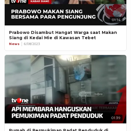
01:14
Prabowo Disambut Hangat Warga saat Makan
Siang di Kedai Mie di Kawasan Tebet
News
6/08/2023
01:39
Rumah di Permukiman Padat Penduduk di