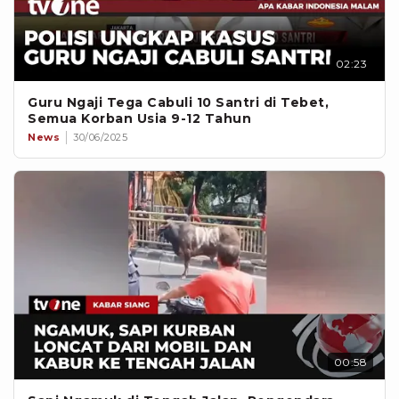
02:23
Guru Ngaji Tega Cabuli 10 Santri di Tebet,
Semua Korban Usia 9-12 Tahun
News
30/06/2025
00:58