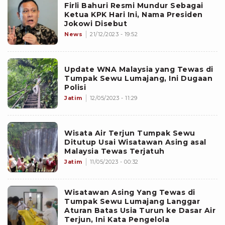
Firli Bahuri Resmi Mundur Sebagai
Ketua KPK Hari Ini, Nama Presiden
Jokowi Disebut
News
21/12/2023 - 19:52
Update WNA Malaysia yang Tewas di
Tumpak Sewu Lumajang, Ini Dugaan
Polisi
Jatim
12/05/2023 - 11:29
Wisata Air Terjun Tumpak Sewu
Ditutup Usai Wisatawan Asing asal
Malaysia Tewas Terjatuh
Jatim
11/05/2023 - 00:32
Wisatawan Asing Yang Tewas di
Tumpak Sewu Lumajang Langgar
Aturan Batas Usia Turun ke Dasar Air
Terjun, Ini Kata Pengelola