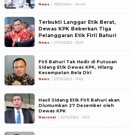
News
16/01/2024 - 04:45
Terbukti Langgar Etik Berat,
Dewas KPK Beberkan Tiga
Pelanggaran Etik Firli Bahuri
News
27/12/2023 - 15:25
Firli Bahuri Tak Hadir di Putusan
Sidang Etik Dewas KPK, Hilang
Kesempatan Bela Diri
News
27/12/2023 - 13:02
Hasil Sidang Etik Firli Bahuri akan
Diumumkan 27 Desember oleh
Dewas KPK
Nasional
22/12/2023 - 13:22