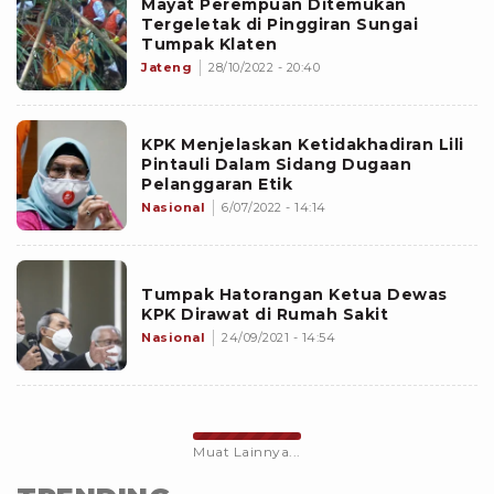
Mayat Perempuan Ditemukan
Tergeletak di Pinggiran Sungai
Tumpak Klaten
Jateng
28/10/2022 - 20:40
KPK Menjelaskan Ketidakhadiran Lili
Pintauli Dalam Sidang Dugaan
Pelanggaran Etik
Nasional
6/07/2022 - 14:14
Tumpak Hatorangan Ketua Dewas
KPK Dirawat di Rumah Sakit
Nasional
24/09/2021 - 14:54
Muat Lainnya...