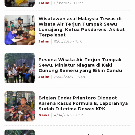
Jatim
11/05/2023 - 00:27
Wisatawan asal Malaysia Tewas di
Wisata Air Terjun Tumpak Sewu
Lumajang, Ketua Pokdarwis: Akibat
Terpeleset
Jatim
10/05/2023 - 18:16
Pesona Wisata Air Terjun Tumpak
Sewu, Miniatur Niagara di Kaki
Gunung Semeru yang Bikin Candu
Jatim
26/04/2023 - 13:48
Brigjen Endar Priantoro Dicopot
Karena Kasus Formula E, Laporannya
Sudah Diterima Dewas KPK
News
4/04/2023 - 16:52