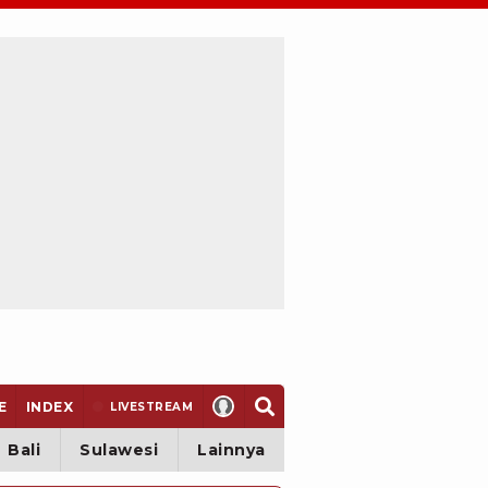
E
INDEX
LIVE
STREAM
Bali
Sulawesi
Lainnya