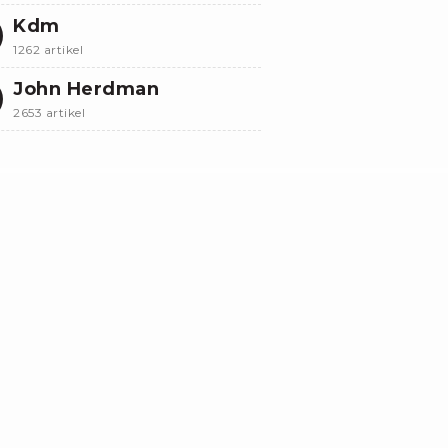
Kdm
1262 artikel
John Herdman
2653 artikel