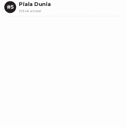
Piala Dunia
#5
19346 artikel