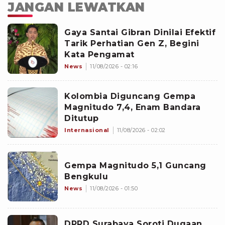
JANGAN LEWATKAN
Gaya Santai Gibran Dinilai Efektif
Tarik Perhatian Gen Z, Begini
Kata Pengamat
News
11/08/2026 - 02:16
Kolombia Diguncang Gempa
Magnitudo 7,4, Enam Bandara
Ditutup
Internasional
11/08/2026 - 02:02
Gempa Magnitudo 5,1 Guncang
Bengkulu
News
11/08/2026 - 01:50
DPRD Surabaya Soroti Dugaan