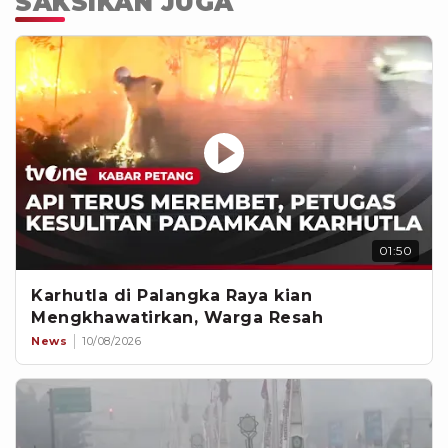
SAKSIKAN JUGA
01:50
Karhutla di Palangka Raya kian
Mengkhawatirkan, Warga Resah
News
10/08/2026