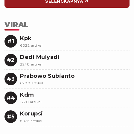
SELENGKAPNYA
VIRAL
Kpk
#1
6022 artikel
Dedi Mulyadi
#2
2248 artikel
Prabowo Subianto
#3
6200 artikel
Kdm
#4
1270 artikel
Korupsi
#5
6025 artikel