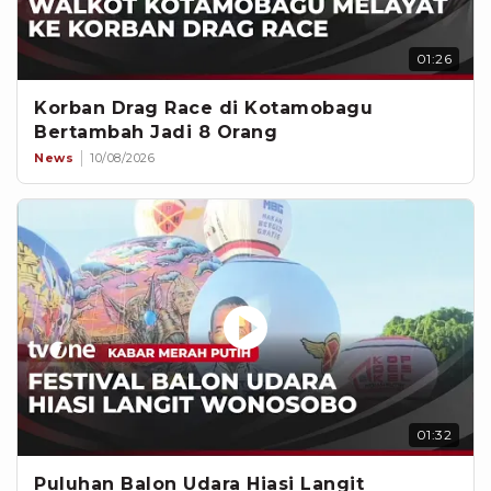
01:26
Korban Drag Race di Kotamobagu
Bertambah Jadi 8 Orang
News
10/08/2026
01:32
Puluhan Balon Udara Hiasi Langit