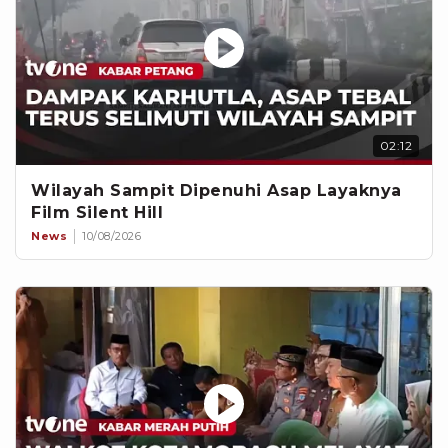
02:12
Wilayah Sampit Dipenuhi Asap Layaknya
Film Silent Hill
News
10/08/2026