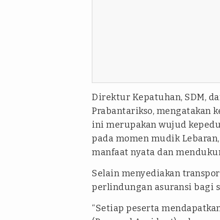
Direktur Kepatuhan, SDM, da
Prabantarikso, mengatakan 
ini merupakan wujud kepedu
pada momen mudik Lebaran, 
manfaat nyata dan mendukun
Selain menyediakan transpor
perlindungan asuransi bagi 
“Setiap peserta mendapatkan