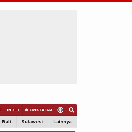
E
INDEX
LIVE
STREAM
Bali
Sulawesi
Lainnya