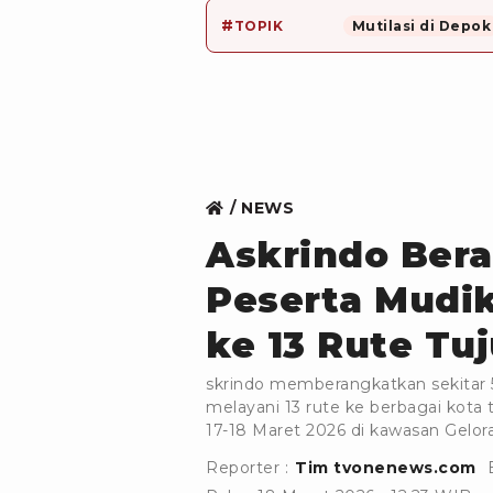
#
TOPIK
Mutilasi di Depok
NEWS
Askrindo Ber
Peserta Mudik
ke 13 Rute Tu
skrindo memberangkatkan sekitar
melayani 13 rute ke berbagai kota
17-18 Maret 2026 di kawasan Gelor
Reporter :
Tim tvonenews.com