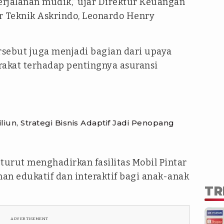
erjalanan mudik,” ujar Direktur Keuangan
r Teknik Askrindo, Leonardo Henry
sebut juga menjadi bagian dari upaya
rakat terhadap pentingnya asuransi
iun, Strategi Bisnis Adaptif Jadi Penopang
turut menghadirkan fasilitas Mobil Pintar
n edukatif dan interaktif bagi anak-anak
TR
ADVERTISEMENT