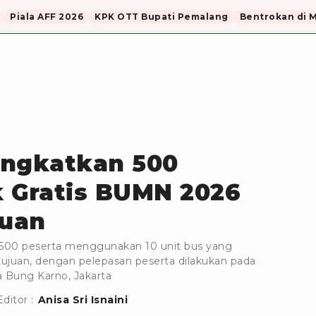
Piala AFF 2026
KPK OTT Bupati Pemalang
Bentrokan di 
angkatkan 500
 Gratis BUMN 2026
juan
 500 peserta menggunakan 10 unit bus yang
 tujuan, dengan pelepasan peserta dilakukan pada
a Bung Karno, Jakarta
Editor :
Anisa Sri Isnaini