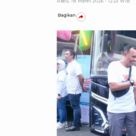
Rabu, 18 Maret 2026 - 12:23 WIB
Bagikan
IST