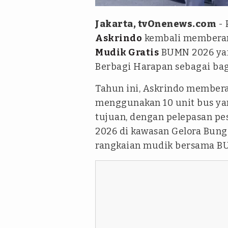
Jakarta, tvOnenews.com
- 
Askrindo
kembali memberan
Mudik Gratis
BUMN 2026 ya
Berbagi Harapan sebagai bag
Tahun ini, Askrindo membera
menggunakan 10 unit bus yan
tujuan, dengan pelepasan pe
2026 di kawasan Gelora Bung 
rangkaian mudik bersama BU