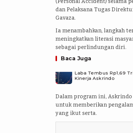
(Personal Accident) selama p
dan Pelaksana Tugas Direktu
Gavaza.
Ia menambahkan, langkah ter
meningkatkan literasi masya
sebagai perlindungan diri.
Baca Juga
Laba Tembus Rp1,69 Tril
Kinerja Askrindo
Dalam program ini, Askrindo 
untuk memberikan pengalama
yang ikut serta.