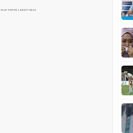
GULIR UNTUK LANJUT BACA