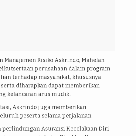
n Manajemen Risiko Askrindo, Mahelan
keikutsertaan perusahaan dalam program
lian terhadap masyarakat, khususnya
serta diharapkan dapat memberikan
g kelancaran arus mudik.
tasi, Askrindo juga memberikan
seluruh peserta selama perjalanan.
 perlindungan Asuransi Kecelakaan Diri