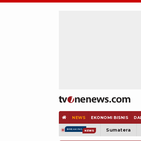
NEWS
EKONOMI BISNIS
DA
Sumatera
BREAKING
NEWS