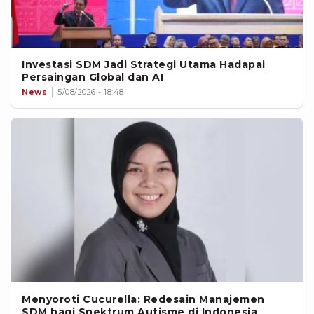
Investasi SDM Jadi Strategi Utama Hadapai
Persaingan Global dan AI
News
5/08/2026 - 18:48
Menyoroti Cucurella: Redesain Manajemen
SDM bagi Spektrum Autisme di Indonesia