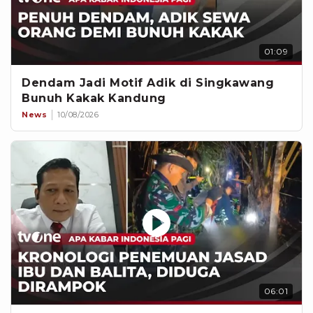
01:09
Dendam Jadi Motif Adik di Singkawang
Bunuh Kakak Kandung
News
10/08/2026
06:01