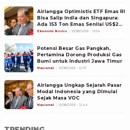
Airlangga Optimistis ETF Emas RI
Bisa Salip India dan Singapura:
Ada 153 Ton Emas Senilai US$20
Miliar
Ekonomi Bisnis
10/08/2026 - 13:04
Potensi Besar Gas Pangkah,
Pertamina Dorong Produksi Gas
Bumi untuk Industri Jawa Timur
Nasional
10/08/2026 - 12:57
Airlangga Ungkap Sejarah Pasar
Modal Indonesia yang Dimulai
Sejak Masa VOC
Nasional
10/08/2026 - 12:44
TRENDING