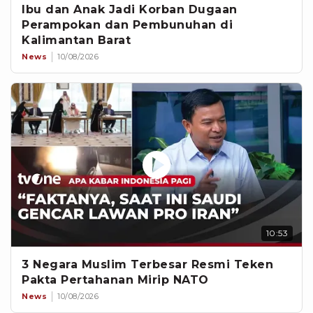
Ibu dan Anak Jadi Korban Dugaan
Perampokan dan Pembunuhan di
Kalimantan Barat
News
10/08/2026
10:53
3 Negara Muslim Terbesar Resmi Teken
Pakta Pertahanan Mirip NATO
News
10/08/2026