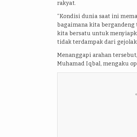
rakyat.
“Kondisi dunia saat ini mema
bagaimana kita bergandeng 
kita bersatu untuk menyiapka
tidak terdampak dari gejolak
Menanggapi arahan tersebut,
Muhamad Iqbal, mengaku opt