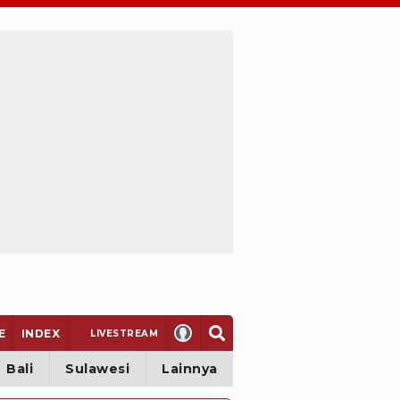
E
INDEX
LIVE
STREAM
Bali
Sulawesi
Lainnya