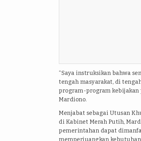
“Saya instruksikan bahwa sem
tengah masyarakat, di teng
program-program kebijakan p
Mardiono.
Menjabat sebagai Utusan Kh
di Kabinet Merah Putih, Mar
pemerintahan dapat dimanfaa
memperjuangkan kebutuhan w