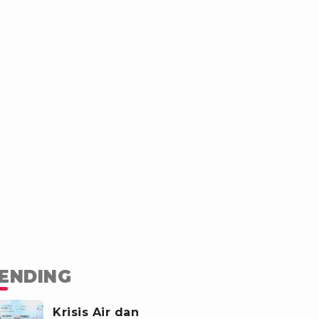
ENDING
Krisis Air dan