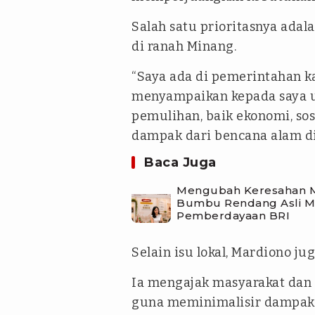
Salah satu prioritasnya ada
di ranah Minang.
“Saya ada di pemerintahan k
menyampaikan kepada saya
pemulihan, baik ekonomi, sos
dampak dari bencana alam di 
Baca Juga
Mengubah Keresahan Me
Bumbu Rendang Asli Mi
Pemberdayaan BRI
Selain isu lokal, Mardiono j
Ia mengajak masyarakat dan
guna meminimalisir dampak k