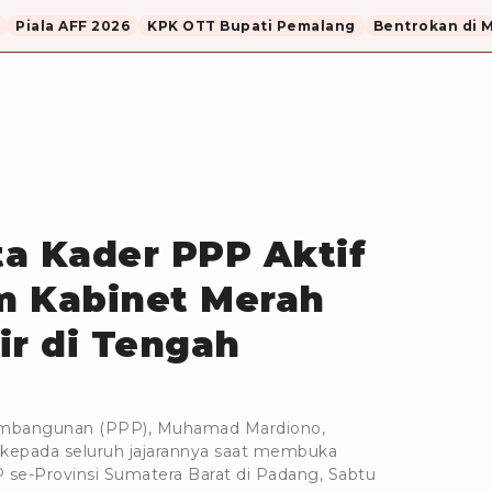
Piala AFF 2026
KPK OTT Bupati Pemalang
Bentrokan di 
a Kader PPP Aktif
m Kabinet Merah
ir di Tengah
embangunan (PPP), Muhamad Mardiono,
kepada seluruh jajarannya saat membuka
e-Provinsi Sumatera Barat di Padang, Sabtu