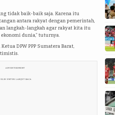
ng tidak baik-baik saja. Karena itu
tangan antara rakyat dengan pemerintah,
n langkah-langkah agar rakyat kita itu
 ekonomi dunia,” tuturnya.
 Ketua DPW PPP Sumatera Barat,
imistis.
ADVERTISEMENT
GULIR UNTUK LANJUT BACA