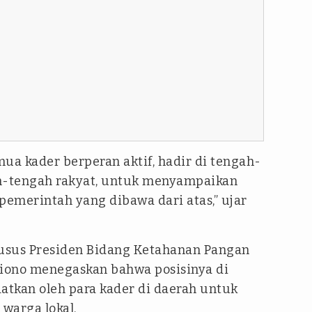
ua kader berperan aktif, hadir di tengah-
ah-tengah rakyat, untuk menyampaikan
emerintah yang dibawa dari atas,” ujar
usus Presiden Bidang Ketahanan Pangan
diono menegaskan bahwa posisinya di
tkan oleh para kader di daerah untuk
arga lokal.