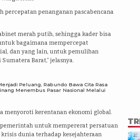
lah percepatan penanganan pascabencana
abinet merah putih, sehingga kader bisa
 untuk bagaimana mempercepat
ial, dan yang lain, untuk pemulihan
Sumatera Barat,” jelasnya.
njadi Peluang, Rabundo Bawa Cita Rasa
nang Menembus Pasar Nasional Melalui
uga menyoroti kerentanan ekonomi global.
TR
 pemerintah untuk mempererat persatuan
risis dunia terhadap kesejahteraan