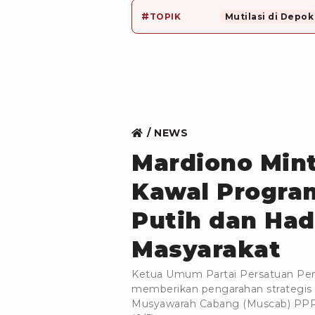
#
TOPIK
Mutilasi di Depok
NEWS
Mardiono Mint
Kawal Progra
Putih dan Had
Masyarakat
Ketua Umum Partai Persatuan P
memberikan pengarahan strategis 
Musyawarah Cabang (Muscab) PPP s