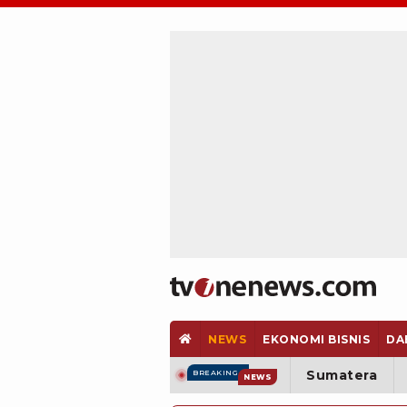
NEWS
EKONOMI BISNIS
DA
Sumatera
BREAKING
NEWS