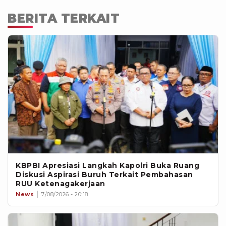
BERITA TERKAIT
KBPBI Apresiasi Langkah Kapolri Buka Ruang
Diskusi Aspirasi Buruh Terkait Pembahasan
RUU Ketenagakerjaan
News
7/08/2026 - 20:18