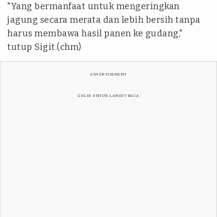
"Yang bermanfaat untuk mengeringkan
jagung secara merata dan lebih bersih tanpa
harus membawa hasil panen ke gudang,"
tutup Sigit.(chm)
ADVERTISEMENT
GULIR UNTUK LANJUT BACA