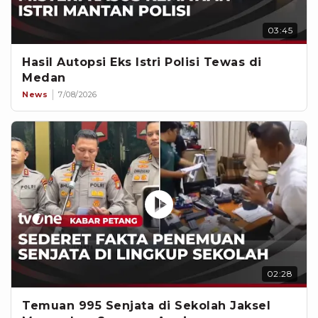
03:45
Hasil Autopsi Eks Istri Polisi Tewas di
Medan
News
7/08/2026
02:28
Temuan 995 Senjata di Sekolah Jaksel