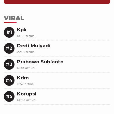
VIRAL
Kpk
#1
6019 artikel
Dedi Mulyadi
#2
2235 artikel
Prabowo Subianto
#3
6198 artikel
Kdm
#4
1257 artikel
Korupsi
#5
6023 artikel