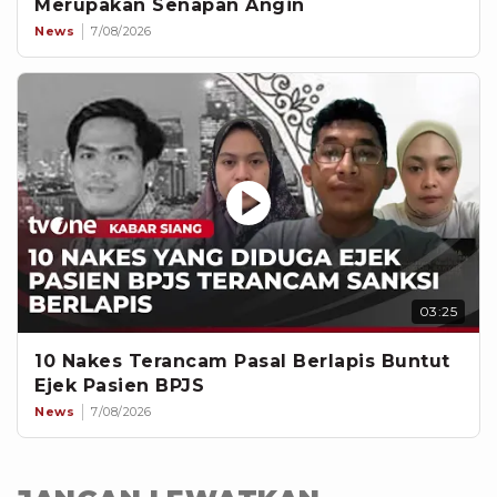
Merupakan Senapan Angin
News
7/08/2026
03:25
10 Nakes Terancam Pasal Berlapis Buntut
Ejek Pasien BPJS
News
7/08/2026