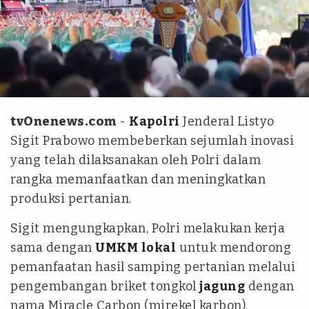
Istimewa
tvOnenews.com
-
Kapolri
Jenderal Listyo
Sigit Prabowo membeberkan sejumlah inovasi
yang telah dilaksanakan oleh Polri dalam
rangka memanfaatkan dan meningkatkan
produksi pertanian.
Sigit mengungkapkan, Polri melakukan kerja
sama dengan
UMKM
lokal
untuk mendorong
pemanfaatan hasil samping pertanian melalui
pengembangan briket tongkol
jagung
dengan
nama Miracle Carbon (mirekel karbon).