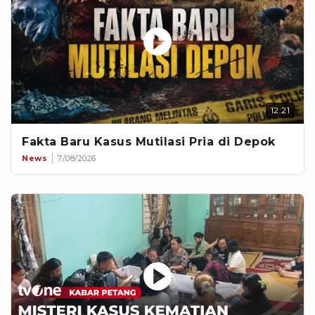
12:21
Fakta Baru Kasus Mutilasi Pria di Depok
News
7/08/2026