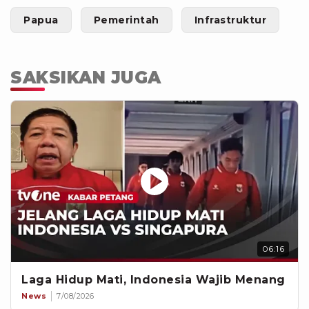
Papua
Pemerintah
Infrastruktur
SAKSIKAN JUGA
06:16
Laga Hidup Mati, Indonesia Wajib Menang
News
7/08/2026