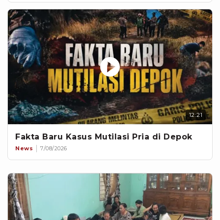
12:21
Fakta Baru Kasus Mutilasi Pria di Depok
News
7/08/2026