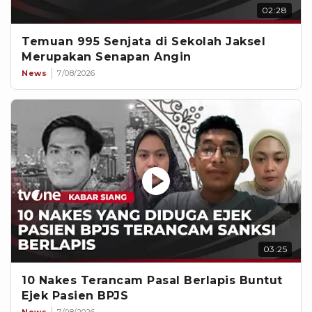
02:28
Temuan 995 Senjata di Sekolah Jaksel
Merupakan Senapan Angin
News
7/08/2026
03:25
10 Nakes Terancam Pasal Berlapis Buntut
Ejek Pasien BPJS
News
7/08/2026