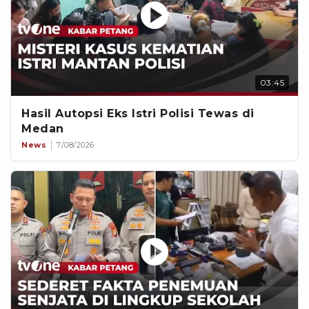
03:45
Hasil Autopsi Eks Istri Polisi Tewas di
Medan
News
7/08/2026