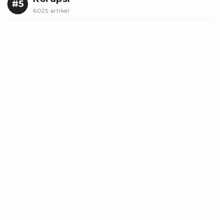
#5
6025 artikel