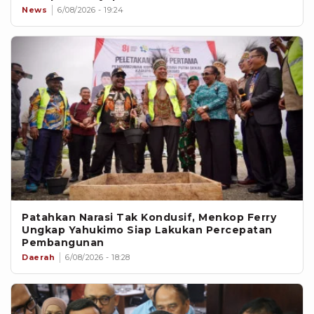
News
6/08/2026 - 19:24
Patahkan Narasi Tak Kondusif, Menkop Ferry
Ungkap Yahukimo Siap Lakukan Percepatan
Pembangunan
Daerah
6/08/2026 - 18:28