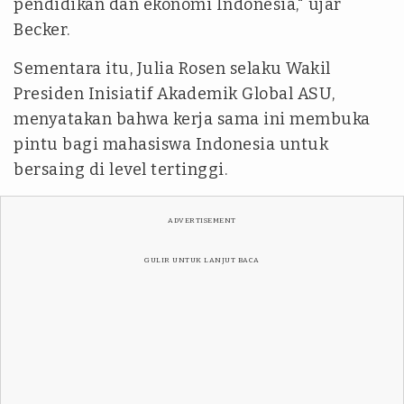
pendidikan dan ekonomi Indonesia," ujar
Becker.
Sementara itu, Julia Rosen selaku Wakil
Presiden Inisiatif Akademik Global ASU,
menyatakan bahwa kerja sama ini membuka
pintu bagi mahasiswa Indonesia untuk
bersaing di level tertinggi.
ADVERTISEMENT
GULIR UNTUK LANJUT BACA