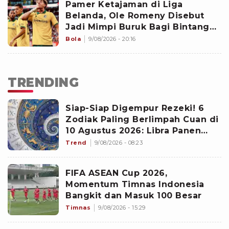
Pamer Ketajaman di Liga
Belanda, Ole Romeny Disebut
Jadi Mimpi Buruk Bagi Bintang
PSV
Bola
9/08/2026 - 20:16
TRENDING
Siap-Siap Digempur Rezeki! 6
Zodiak Paling Berlimpah Cuan di
10 Agustus 2026: Libra Panen
Proyek Emas
Trend
9/08/2026 - 08:23
FIFA ASEAN Cup 2026,
Momentum Timnas Indonesia
Bangkit dan Masuk 100 Besar
Timnas
9/08/2026 - 15:29