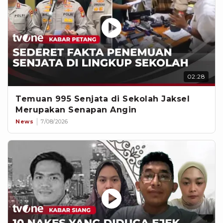
02:28
Temuan 995 Senjata di Sekolah Jaksel
Merupakan Senapan Angin
News
7/08/2026