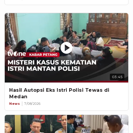
03:45
Hasil Autopsi Eks Istri Polisi Tewas di
Medan
News
7/08/2026