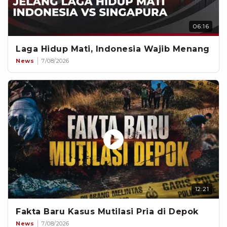
06:16
Laga Hidup Mati, Indonesia Wajib Menang
News
7/08/2026
12:21
Fakta Baru Kasus Mutilasi Pria di Depok
News
7/08/2026