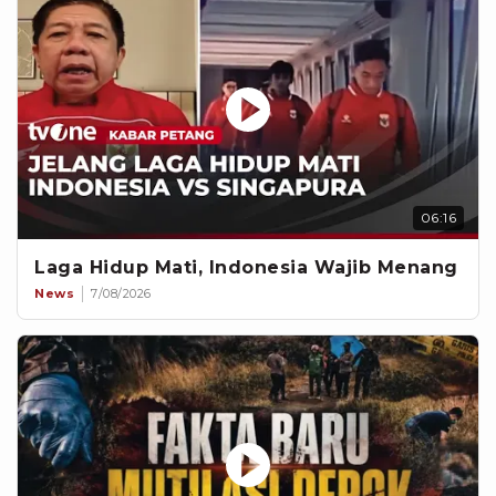
06:16
Laga Hidup Mati, Indonesia Wajib Menang
News
7/08/2026