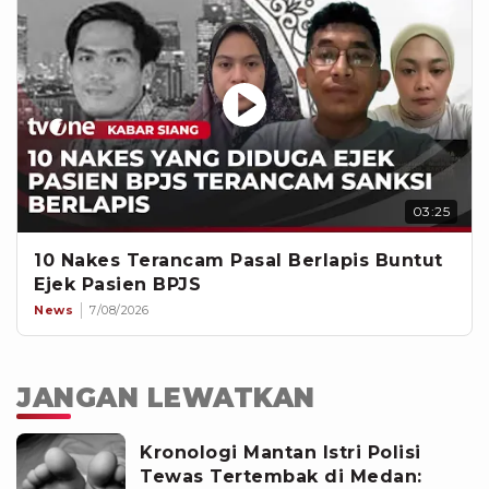
03:25
10 Nakes Terancam Pasal Berlapis Buntut
Ejek Pasien BPJS
News
7/08/2026
JANGAN LEWATKAN
Kronologi Mantan Istri Polisi
Tewas Tertembak di Medan: