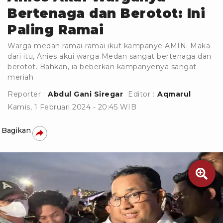
Bertenaga dan Berotot: Ini
Paling Ramai
Warga medan ramai-ramai ikut kampanye AMIN. Maka
dari itu, Anies akui warga Medan sangat bertenaga dan
berotot. Bahkan, ia beberkan kampanyenya sangat
meriah
Reporter :
Abdul Gani Siregar
Editor :
Aqmarul
Kamis, 1 Februari 2024 - 20:45 WIB
Bagikan
