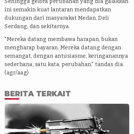
Sehingga gelora perubahan yang dia galakkan
ini semakin kuat lantaran mendapatkan
dukungan dari masyarakat Medan, Deli
Serdang, dan sekitarnya.
"Mereka datang membawa harapan, bukan
mengharap bayaran. Mereka datang dengan
semangat, dengan antusiasme, keringanannya
sederhana, satu kata, perubahan," tandas dia.
(agr/aag)
BERITA TERKAIT