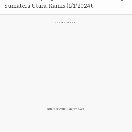
Sumatera Utara, Kamis (1/1/2024).
ADVERTISEMENT
GULIR UNTUK LANJUT BACA