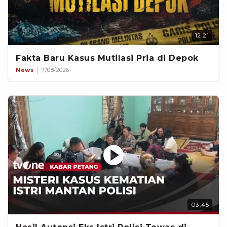
12:21
Fakta Baru Kasus Mutilasi Pria di Depok
News
7/08/2026
03:45