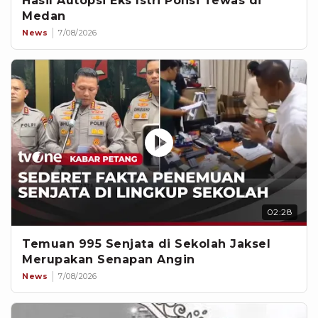
Hasil Autopsi Eks Istri Polisi Tewas di
Medan
News
7/08/2026
02:28
Temuan 995 Senjata di Sekolah Jaksel
Merupakan Senapan Angin
News
7/08/2026