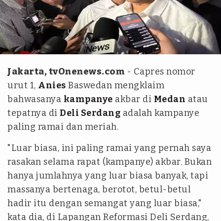
tim tvOne - Abdul Gani
Jakarta, tvOnenews.com
- Capres nomor
urut 1,
Anies
Baswedan mengklaim
bahwasanya
kampanye
akbar di
Medan
atau
tepatnya di
Deli Serdang
adalah kampanye
paling ramai dan meriah.
"Luar biasa, ini paling ramai yang pernah saya
rasakan selama rapat (kampanye) akbar. Bukan
hanya jumlahnya yang luar biasa banyak, tapi
massanya bertenaga, berotot, betul-betul
hadir itu dengan semangat yang luar biasa,"
kata dia, di Lapangan Reformasi Deli Serdang,