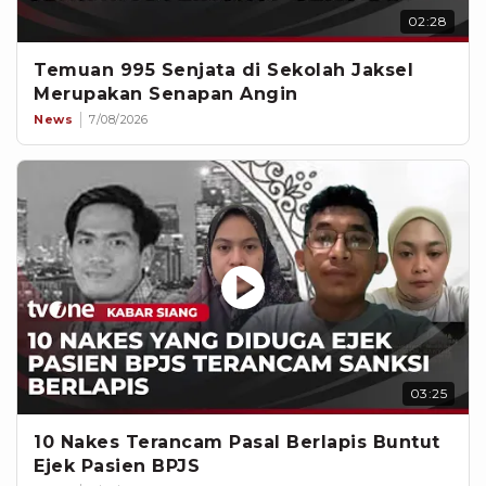
02:28
Temuan 995 Senjata di Sekolah Jaksel
Merupakan Senapan Angin
News
7/08/2026
03:25
10 Nakes Terancam Pasal Berlapis Buntut
Ejek Pasien BPJS