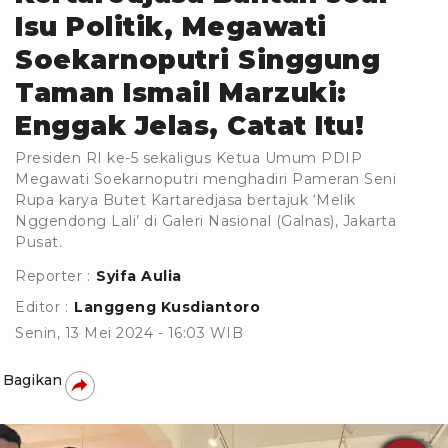
Isu Politik, Megawati
Soekarnoputri Singgung
Taman Ismail Marzuki:
Enggak Jelas, Catat Itu!
Presiden RI ke-5 sekaligus Ketua Umum PDIP
Megawati Soekarnoputri menghadiri Pameran Seni
Rupa karya Butet Kartaredjasa bertajuk ‘Melik
Nggendong Lali’ di Galeri Nasional (Galnas), Jakarta
Pusat.
Reporter :
Syifa Aulia
Editor :
Langgeng Kusdiantoro
Senin, 13 Mei 2024 - 16:03 WIB
Bagikan