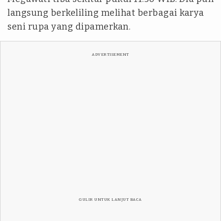
langsung berkeliling melihat berbagai karya
seni rupa yang dipamerkan.
ADVERTISEMENT
GULIR UNTUK LANJUT BACA