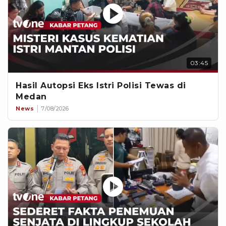
03:45
Hasil Autopsi Eks Istri Polisi Tewas di
Medan
News
7/08/2026