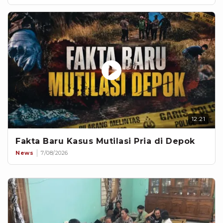
12:21
Fakta Baru Kasus Mutilasi Pria di Depok
News
7/08/2026