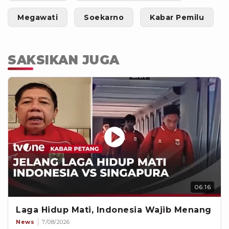
Megawati
Soekarno
Kabar Pemilu
SAKSIKAN JUGA
06:16
Laga Hidup Mati, Indonesia Wajib Menang
News
7/08/2026