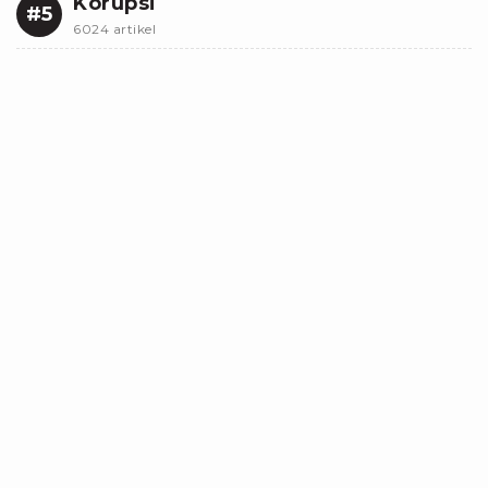
Korupsi
#5
6024 artikel