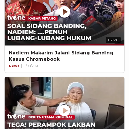
02:20
Nadiem Makarim Jalani Sidang Banding
Kasus Chromebook
News
5/08/2026