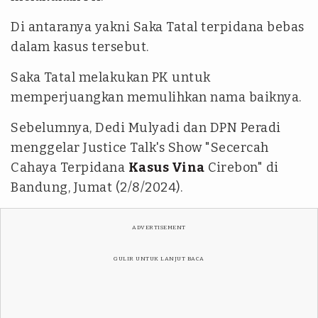
Di antaranya yakni Saka Tatal terpidana bebas
dalam kasus tersebut.
Saka Tatal melakukan PK untuk
memperjuangkan memulihkan nama baiknya.
Sebelumnya, Dedi Mulyadi dan DPN Peradi
menggelar Justice Talk's Show "Secercah
Cahaya Terpidana
Kasus Vina
Cirebon" di
Bandung, Jumat (2/8/2024).
ADVERTISEMENT
GULIR UNTUK LANJUT BACA