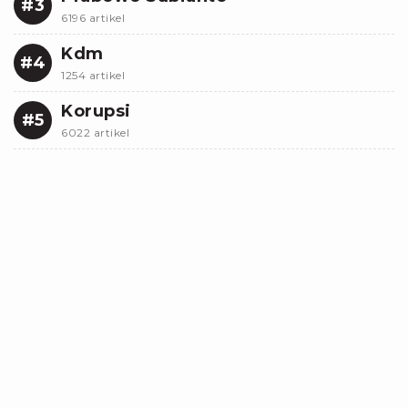
#3
6196 artikel
Kdm
#4
1254 artikel
Korupsi
#5
6022 artikel