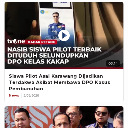
03:14
Siswa Pilot Asal Karawang Dijadikan
Terdakwa Akibat Membawa DPO Kasus
Pembunuhan
News
5/08/2026