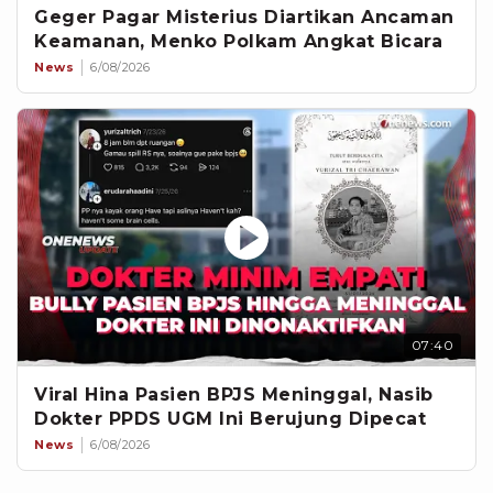
Geger Pagar Misterius Diartikan Ancaman
Keamanan, Menko Polkam Angkat Bicara
News
6/08/2026
07:40
Viral Hina Pasien BPJS Meninggal, Nasib
Dokter PPDS UGM Ini Berujung Dipecat
News
6/08/2026