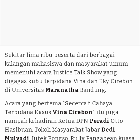
Sekitar lima ribu peserta dari berbagai
kalangan mahasiswa dan masyarakat umum
memenuhi acara Justice Talk Show yang
digagas kubu terpidana Vina dan Eky Cirebon
di Universitas
Maranatha
Bandung.
Acara yang bertema "Secercah Cahaya
Terpidana Kasus
Vina Cirebon
" itu juga
nampak kehadiran Ketua DPN
Peradi
Otto
Hasibuan, Tokoh Masyarakat Jabar
Dedi
Mulyadi
, Jutek Bongso, Rully Pangabean kuasa