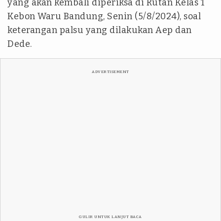
yang akan kembali diperiksa di Rutan Kelas 1
Kebon Waru Bandung, Senin (5/8/2024), soal
keterangan palsu yang dilakukan Aep dan
Dede.
ADVERTISEMENT
GULIR UNTUK LANJUT BACA