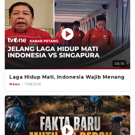
06:16
Laga Hidup Mati, Indonesia Wajib Menang
News
7/08/2026