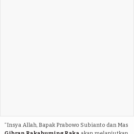
“Insya Allah, Bapak Prabowo Subianto dan Mas
Gibran Rakabuming Raka
akan melanjutkan