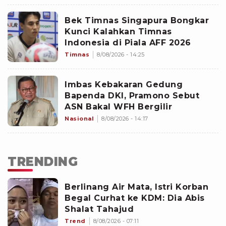
Gagal Menang
Bek Timnas Singapura Bongkar
Kunci Kalahkan Timnas
Indonesia di Piala AFF 2026
Timnas
8/08/2026 - 14:25
Imbas Kebakaran Gedung
Bapenda DKI, Pramono Sebut
ASN Bakal WFH Bergilir
Nasional
8/08/2026 - 14:17
TRENDING
Berlinang Air Mata, Istri Korban
Begal Curhat ke KDM: Dia Abis
Shalat Tahajud
Trend
8/08/2026 - 07:11