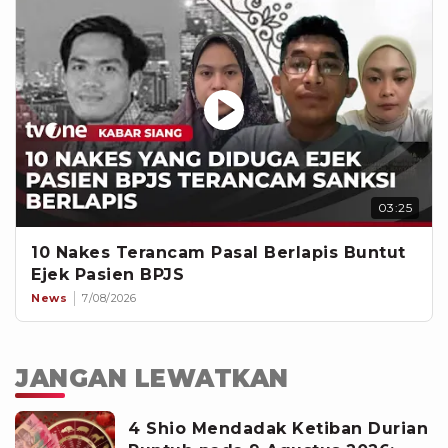
03:25
10 Nakes Terancam Pasal Berlapis Buntut
Ejek Pasien BPJS
News
7/08/2026
JANGAN LEWATKAN
4 Shio Mendadak Ketiban Durian