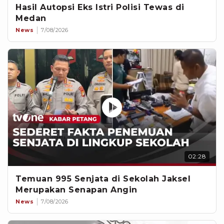
Hasil Autopsi Eks Istri Polisi Tewas di
Medan
News
7/08/2026
02:28
Temuan 995 Senjata di Sekolah Jaksel
Merupakan Senapan Angin
News
7/08/2026