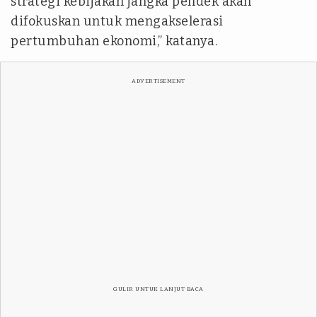
strategi kebijakan jangka pendek akan
difokuskan untuk mengakselerasi
pertumbuhan ekonomi,” katanya.
ADVERTISEMENT
GULIR UNTUK LANJUT BACA