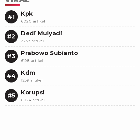
Kpk
#1
6020 artikel
Dedi Mulyadi
#2
2237 artikel
Prabowo Subianto
#3
6198 artikel
Kdm
#4
1259 artikel
Korupsi
#5
6024 artikel