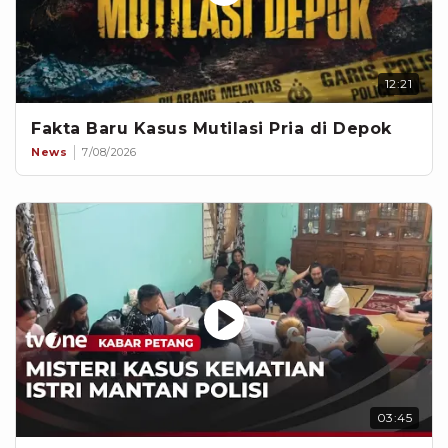
12:21
Fakta Baru Kasus Mutilasi Pria di Depok
News
7/08/2026
03:45