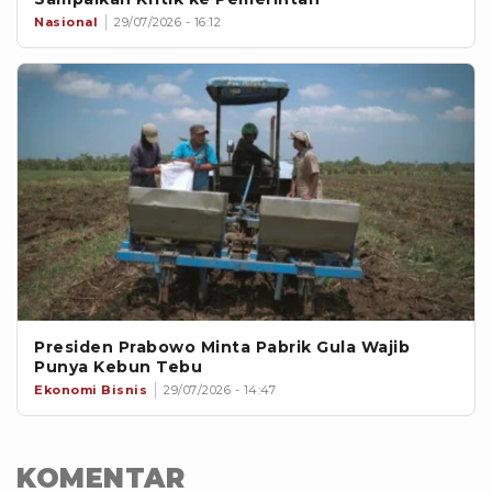
Nasional
29/07/2026 - 16:12
Presiden Prabowo Minta Pabrik Gula Wajib
Punya Kebun Tebu
Ekonomi Bisnis
29/07/2026 - 14:47
KOMENTAR