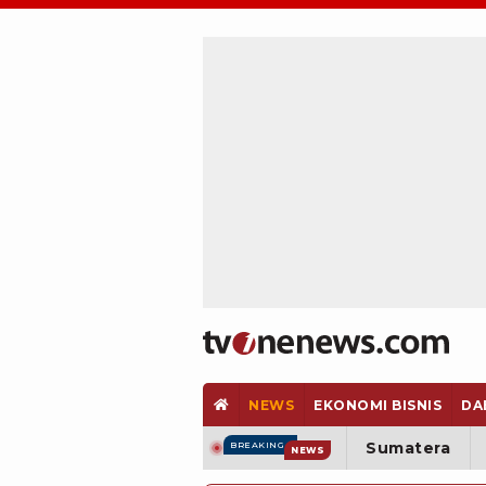
NEWS
EKONOMI BISNIS
DA
Sumatera
BREAKING
NEWS