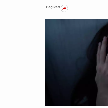
Bagikan
istimewa - Istock photo