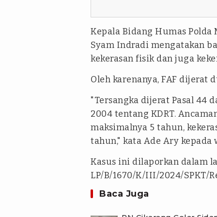
Kepala Bidang Humas Polda Me
Syam Indradi mengatakan ba
kekerasan fisik dan juga keke
Oleh karenanya, FAF dijerat 
"Tersangka dijerat Pasal 44
2004 tentang KDRT. Ancaman
maksimalnya 5 tahun, kekera
tahun," kata Ade Ary kepada 
Kasus ini dilaporkan dalam l
LP/B/1670/K/III/2024/SPKT/R
Baca Juga