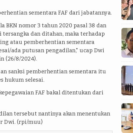
erhentian sementara FAF dari jabatannya.
la BKN nomor 3 tahun 2020 pasal 38 dan
i tersangka dan ditahan, maka terhadap
sing atau pemberhentian sementara
sai/ada putusan pengadilan," ucap Dwi
in (26/8/2024).
an sanksi pemberhentian sementara itu
s hukum selesai.
 kepegawaian FAF bakal ditentukan dari
dilan tersebut nantinya akan menentukan
r Dwi. (rpi/muu)