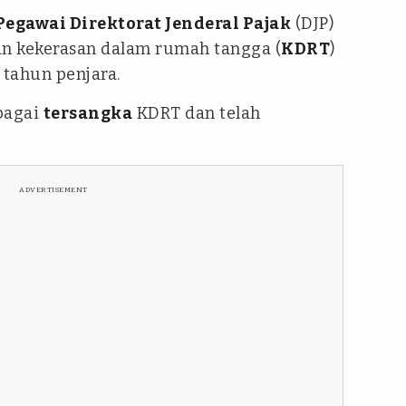
Pegawai Direktorat Jenderal Pajak
(DJP)
an kekerasan dalam rumah tangga (
KDRT
)
 tahun penjara.
ebagai
tersangka
KDRT dan telah
ADVERTISEMENT