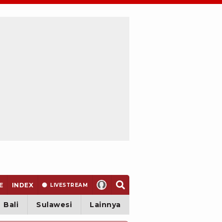
E
INDEX
LIVE
STREAM
Bali
Sulawesi
Lainnya