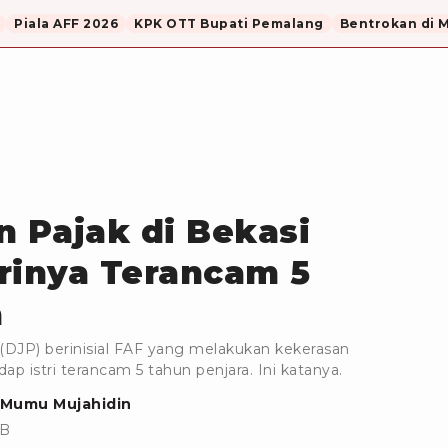
Piala AFF 2026
KPK OTT Bupati Pemalang
Bentrokan di 
n Pajak di Bekasi
rinya Terancam 5
a
 (DJP) berinisial FAF yang melakukan kekerasan
 istri terancam 5 tahun penjara. Ini katanya.
Mumu Mujahidin
IB