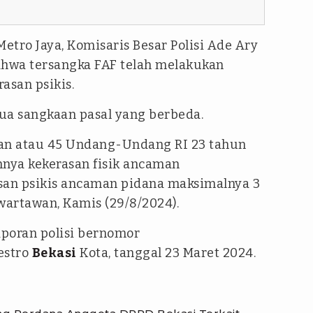
tro Jaya, Komisaris Besar Polisi Ade Ary
hwa tersangka FAF telah melakukan
rasan psikis.
dua sangkaan pasal yang berbeda.
 dan atau 45 Undang-Undang RI 23 tahun
nya kekerasan fisik ancaman
san psikis ancaman pidana maksimalnya 3
wartawan, Kamis (29/8/2024).
aporan polisi bernomor
estro
Bekasi
Kota, tanggal 23 Maret 2024.