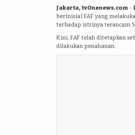
Jakarta, tvOnenews.com
-
berinisial FAF yang melakuk
terhadap istrinya terancam 5
Kini, FAF telah ditetapkan s
dilakukan penahanan.