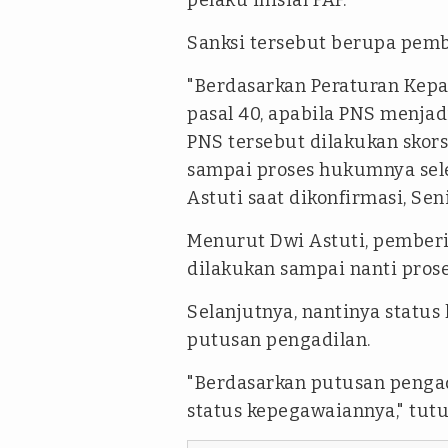
pelaku inisial FAF.
Sanksi tersebut berupa pemb
"Berdasarkan Peraturan Kepa
pasal 40, apabila PNS menjad
PNS tersebut dilakukan skor
sampai proses hukumnya sele
Astuti saat dikonfirmasi, Sen
Menurut Dwi Astuti, pemberi
dilakukan sampai nanti prose
Selanjutnya, nantinya status
putusan pengadilan.
"Berdasarkan putusan penga
status kepegawaiannya," tutu