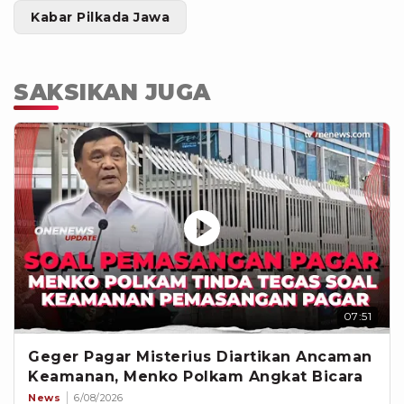
Kabar Pilkada Jawa
SAKSIKAN JUGA
07:51
Geger Pagar Misterius Diartikan Ancaman
Keamanan, Menko Polkam Angkat Bicara
News
6/08/2026