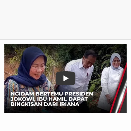
tvonenews