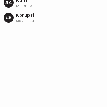
Kdm
#4
1254 artikel
Korupsi
#5
6022 artikel