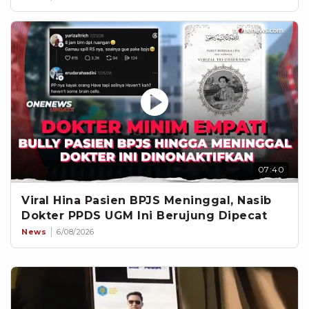
07:40
Viral Hina Pasien BPJS Meninggal, Nasib
Dokter PPDS UGM Ini Berujung Dipecat
News
6/08/2026