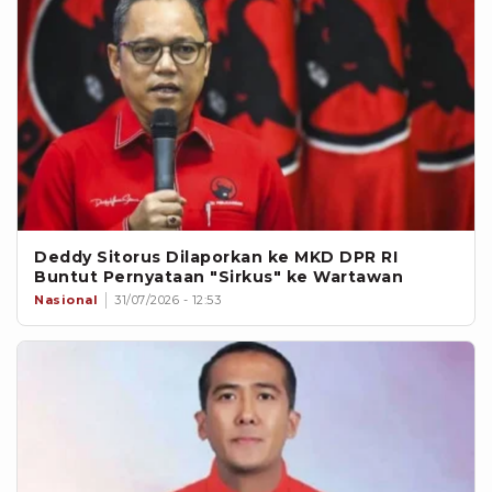
Deddy Sitorus Dilaporkan ke MKD DPR RI
Buntut Pernyataan "Sirkus" ke Wartawan
Nasional
31/07/2026 - 12:53