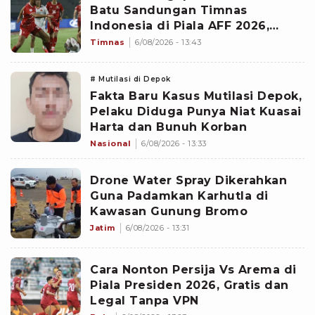
Batu Sandungan Timnas
Indonesia di Piala AFF 2026,
Vietnam Dibikin Frustasi
Timnas
6/08/2026 - 13:43
# Mutilasi di Depok
Fakta Baru Kasus Mutilasi Depok,
Pelaku Diduga Punya Niat Kuasai
Harta dan Bunuh Korban
Nasional
6/08/2026 - 13:33
Drone Water Spray Dikerahkan
Guna Padamkan Karhutla di
Kawasan Gunung Bromo
Jatim
6/08/2026 - 13:31
Cara Nonton Persija Vs Arema di
Piala Presiden 2026, Gratis dan
Legal Tanpa VPN