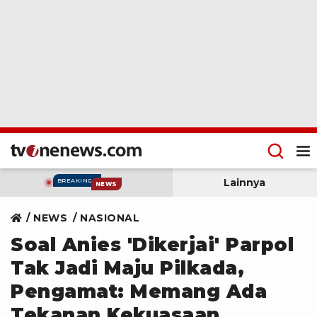
Lainnya
BREAKING
NEWS
NEWS
NASIONAL
Soal Anies 'Dikerjai' Parpol
Tak Jadi Maju Pilkada,
Pengamat: Memang Ada
Tekanan Kekuasaan