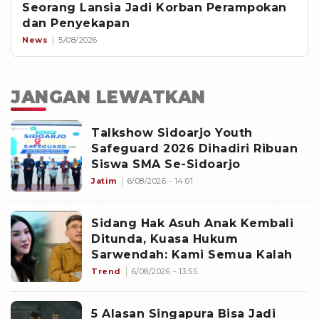
Seorang Lansia Jadi Korban Perampokan
dan Penyekapan
News
5/08/2026
JANGAN LEWATKAN
Talkshow Sidoarjo Youth
Safeguard 2026 Dihadiri Ribuan
Siswa SMA Se-Sidoarjo
Jatim
6/08/2026 - 14:01
Sidang Hak Asuh Anak Kembali
Ditunda, Kuasa Hukum
Sarwendah: Kami Semua Kalah
Trend
6/08/2026 - 13:55
5 Alasan Singapura Bisa Jadi