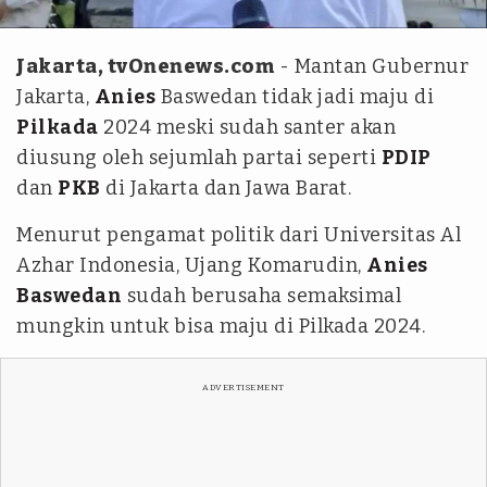
Dok. tvOnenews.com
Jakarta, tvOnenews.com
- Mantan Gubernur
Jakarta,
Anies
Baswedan tidak jadi maju di
Pilkada
2024 meski sudah santer akan
diusung oleh sejumlah partai seperti
PDIP
dan
PKB
di Jakarta dan Jawa Barat.
Menurut pengamat politik dari Universitas Al
Azhar Indonesia, Ujang Komarudin,
Anies
Baswedan
sudah berusaha semaksimal
mungkin untuk bisa maju di Pilkada 2024.
ADVERTISEMENT