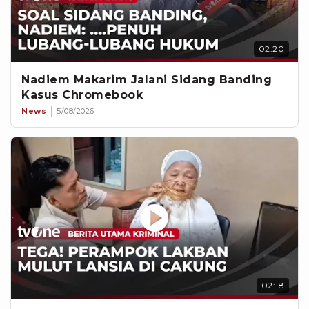
02:20
Nadiem Makarim Jalani Sidang Banding
Kasus Chromebook
News
5/08/2026
02:18