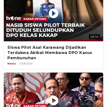
03:14
Siswa Pilot Asal Karawang Dijadikan
Terdakwa Akibat Membawa DPO Kasus
Pembunuhan
News
5/08/2026