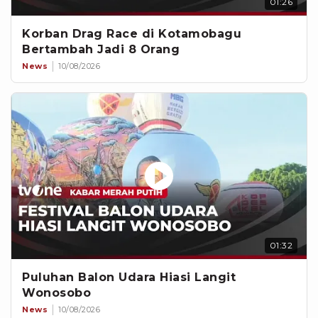
01:26
Korban Drag Race di Kotamobagu
Bertambah Jadi 8 Orang
News
10/08/2026
01:32
Puluhan Balon Udara Hiasi Langit
Wonosobo
News
10/08/2026