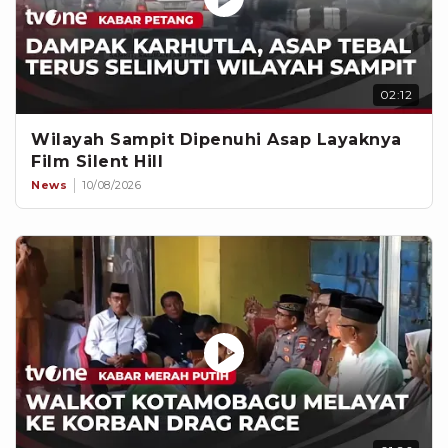
02:12
Wilayah Sampit Dipenuhi Asap Layaknya
Film Silent Hill
News
10/08/2026