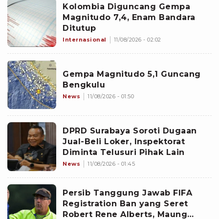
Kolombia Diguncang Gempa
Magnitudo 7,4, Enam Bandara
Ditutup
Internasional
11/08/2026 - 02:02
Gempa Magnitudo 5,1 Guncang
Bengkulu
News
11/08/2026 - 01:50
DPRD Surabaya Soroti Dugaan
Jual-Beli Loker, Inspektorat
Diminta Telusuri Pihak Lain
News
11/08/2026 - 01:45
Persib Tanggung Jawab FIFA
Registration Ban yang Seret
Robert Rene Alberts, Maung