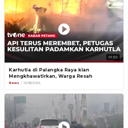
01:50
Karhutla di Palangka Raya kian
Mengkhawatirkan, Warga Resah
News
10/08/2026