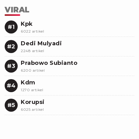
VIRAL
Kpk
#1
6022 artikel
Dedi Mulyadi
#2
2248 artikel
Prabowo Subianto
#3
6200 artikel
Kdm
#4
1270 artikel
Korupsi
#5
6025 artikel