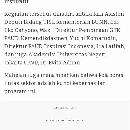
inspiratif.
Kegiatan tersebut dihadiri antara lain Asisten
Deputi Bidang TJSL Kementerian BUMN, Edi
Eko Cahyono, Wakil Direktur Pembinaan GTK
PAUD, Kemendikdasmen, Yudhi Komarudin,
Direktur PAUD Inspirasi Indonesia, Lia Latifah,
dan juga Akademisi Universitas Negeri
Jakarta (UNJ), Dr. Evita Adnan.
Mahelan juga menambahkan bahwa kolaborasi
lintas sektor adalah kunci keberhasilan
program ini.
ADVERTISEMENT
GULIR UNTUK LANJUT BACA