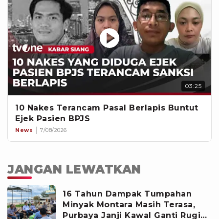
03:25
10 Nakes Terancam Pasal Berlapis Buntut
Ejek Pasien BPJS
News
7/08/2026
JANGAN LEWATKAN
16 Tahun Dampak Tumpahan
Minyak Montara Masih Terasa,
Purbaya Janji Kawal Ganti Rugi