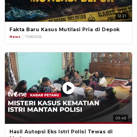
12:21
Fakta Baru Kasus Mutilasi Pria di Depok
News
7/08/2026
03:45
Hasil Autopsi Eks Istri Polisi Tewas di