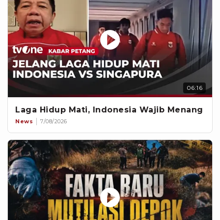
06:16
Laga Hidup Mati, Indonesia Wajib Menang
News
7/08/2026