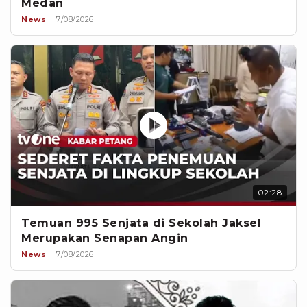
Medan
News
7/08/2026
02:28
Temuan 995 Senjata di Sekolah Jaksel
Merupakan Senapan Angin
News
7/08/2026