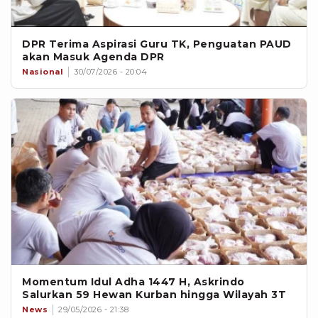
DPR Terima Aspirasi Guru TK, Penguatan PAUD
akan Masuk Agenda DPR
Nasional
30/07/2026 - 20:04
Momentum Idul Adha 1447 H, Askrindo
Salurkan 59 Hewan Kurban hingga Wilayah 3T
News
29/05/2026 - 21:38