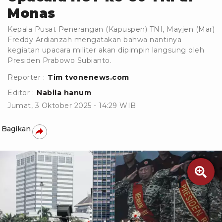
Monas
Kepala Pusat Penerangan (Kapuspen) TNI, Mayjen (Mar)
Freddy Ardianzah mengatakan bahwa nantinya
kegiatan upacara militer akan dipimpin langsung oleh
Presiden Prabowo Subianto.
Reporter :
Tim tvonenews.com
Editor :
Nabila hanum
Jumat, 3 Oktober 2025 - 14:29 WIB
Bagikan
