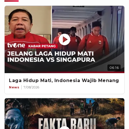
06:16
Laga Hidup Mati, Indonesia Wajib Menang
News
7/08/2026