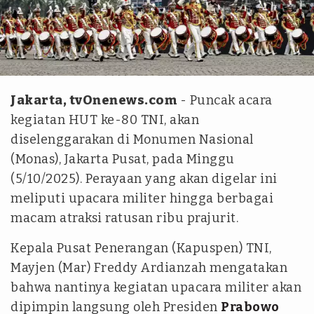
tvOnenews/Julio Trisaputra
Jakarta, tvOnenews.com
- Puncak acara
kegiatan HUT ke-80 TNI, akan
diselenggarakan di Monumen Nasional
(Monas), Jakarta Pusat, pada Minggu
(5/10/2025). Perayaan yang akan digelar ini
meliputi upacara militer hingga berbagai
macam atraksi ratusan ribu prajurit.
Kepala Pusat Penerangan (Kapuspen) TNI,
Mayjen (Mar) Freddy Ardianzah mengatakan
bahwa nantinya kegiatan upacara militer akan
dipimpin langsung oleh Presiden
Prabowo