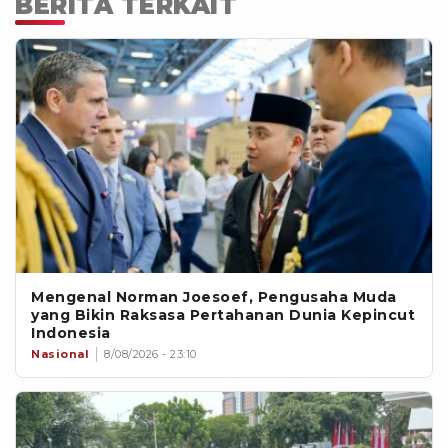
BERITA TERKAIT
Mengenal Norman Joesoef, Pengusaha Muda
yang Bikin Raksasa Pertahanan Dunia Kepincut
Indonesia
Nasional
8/08/2026 - 23:10