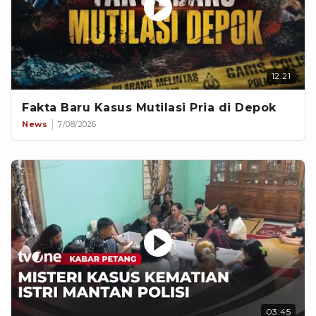
12:21
Fakta Baru Kasus Mutilasi Pria di Depok
News
7/08/2026
03:45