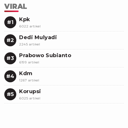
VIRAL
Kpk
#1
6022 artikel
Dedi Mulyadi
#2
2245 artikel
Prabowo Subianto
#3
6199 artikel
Kdm
#4
1267 artikel
Korupsi
#5
6025 artikel