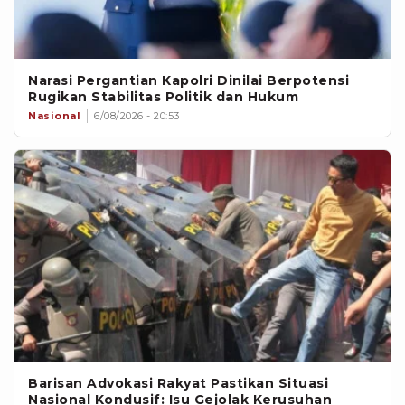
Narasi Pergantian Kapolri Dinilai Berpotensi
Rugikan Stabilitas Politik dan Hukum
Nasional
6/08/2026 - 20:53
Barisan Advokasi Rakyat Pastikan Situasi
Nasional Kondusif: Isu Gejolak Kerusuhan