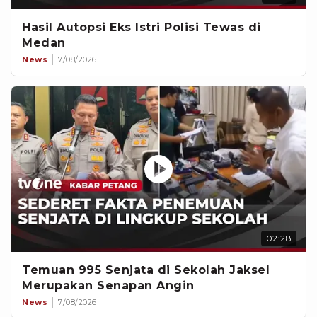
Hasil Autopsi Eks Istri Polisi Tewas di
Medan
News
7/08/2026
02:28
Temuan 995 Senjata di Sekolah Jaksel
Merupakan Senapan Angin
News
7/08/2026