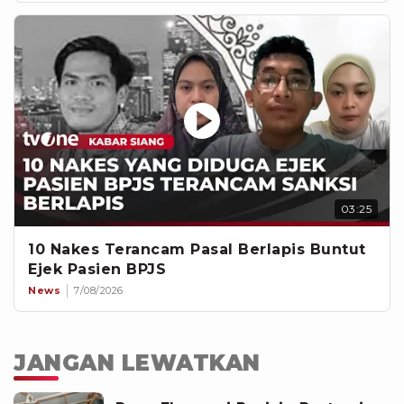
03:25
10 Nakes Terancam Pasal Berlapis Buntut
Ejek Pasien BPJS
News
7/08/2026
JANGAN LEWATKAN