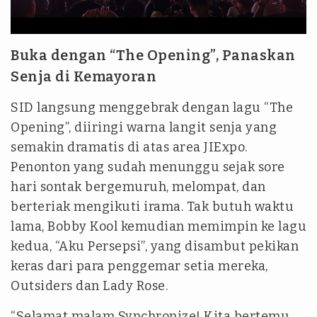
Buka dengan “The Opening”, Panaskan
Senja di Kemayoran
SID langsung menggebrak dengan lagu “The
Opening”, diiringi warna langit senja yang
semakin dramatis di atas area JIExpo.
Penonton yang sudah menunggu sejak sore
hari sontak bergemuruh, melompat, dan
berteriak mengikuti irama. Tak butuh waktu
lama, Bobby Kool kemudian memimpin ke lagu
kedua, “Aku Persepsi”, yang disambut pekikan
keras dari para penggemar setia mereka,
Outsiders dan Lady Rose.
“Selamat malam Synchronize! Kita bertemu