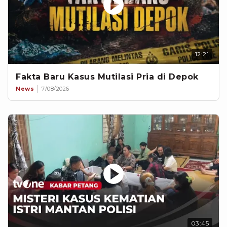
12:21
Fakta Baru Kasus Mutilasi Pria di Depok
News
7/08/2026
03:45