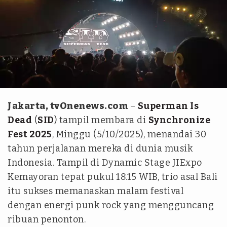
Nadiyas Utami Pratiwi
Jakarta, tvOnenews.com
–
Superman Is
Dead
(
SID
) tampil membara di
Synchronize
Fest 2025
, Minggu (5/10/2025), menandai 30
tahun perjalanan mereka di dunia musik
Indonesia. Tampil di Dynamic Stage JIExpo
Kemayoran tepat pukul 18.15 WIB, trio asal Bali
itu sukses memanaskan malam festival
dengan energi punk rock yang mengguncang
ribuan penonton.