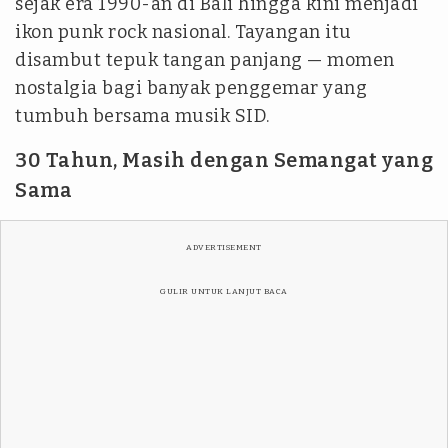
sejak era 1990-an di Bali hingga kini menjadi
ikon punk rock nasional. Tayangan itu
disambut tepuk tangan panjang — momen
nostalgia bagi banyak penggemar yang
tumbuh bersama musik SID.
30 Tahun, Masih dengan Semangat yang
Sama
ADVERTISEMENT
GULIR UNTUK LANJUT BACA