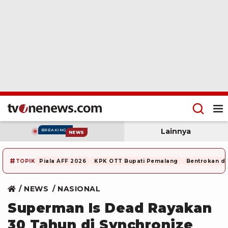
Lainnya
BREAKING
NEWS
#
TOPIK
Piala AFF 2026
KPK OTT Bupati Pemalang
Bentrokan di
NEWS
NASIONAL
Superman Is Dead Rayakan
30 Tahun di Synchronize