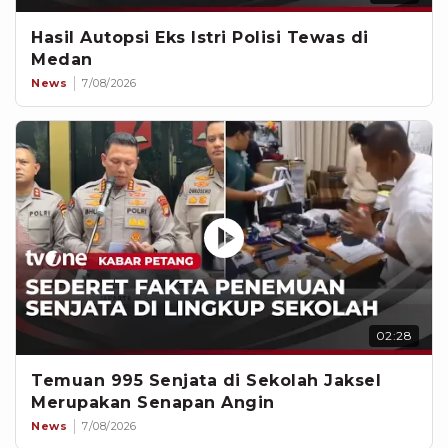
Hasil Autopsi Eks Istri Polisi Tewas di
Medan
News
7/08/2026
02:28
Temuan 995 Senjata di Sekolah Jaksel
Merupakan Senapan Angin
News
7/08/2026