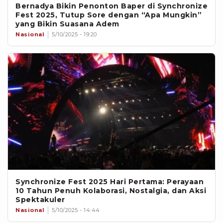
Bernadya Bikin Penonton Baper di Synchronize
Fest 2025, Tutup Sore dengan “Apa Mungkin”
yang Bikin Suasana Adem
Nasional
5/10/2025 - 19:20
Synchronize Fest 2025 Hari Pertama: Perayaan
10 Tahun Penuh Kolaborasi, Nostalgia, dan Aksi
Spektakuler
Nasional
5/10/2025 - 14:44