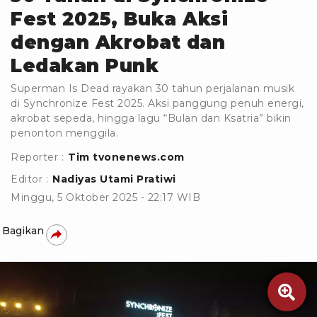
Fest 2025, Buka Aksi
dengan Akrobat dan
Ledakan Punk
Superman Is Dead rayakan 30 tahun perjalanan musik
di Synchronize Fest 2025. Aksi panggung penuh energi,
akrobat sepeda, hingga lagu “Bulan dan Ksatria” bikin
penonton menggila.
Reporter :
Tim tvonenews.com
Editor :
Nadiyas Utami Pratiwi
Minggu, 5 Oktober 2025 - 22:17 WIB
Bagikan
