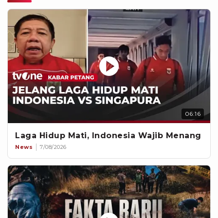
06:16
Laga Hidup Mati, Indonesia Wajib Menang
News
7/08/2026