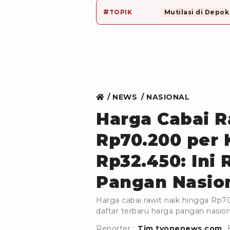
#
TOPIK
Mutilasi di Depok
NEWS
NASIONAL
Harga Cabai 
Rp70.200 per 
Rp32.450: Ini 
Pangan Nasion
Harga cabai rawit naik hingga Rp70
daftar terbaru harga pangan nasio
Reporter :
Tim tvonenews.com