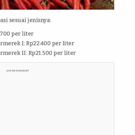
si sesuai jenisnya:
700 per liter
merek I: Rp22.400 per liter
merek II: Rp21.500 per liter
ADVERTISEMENT