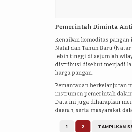
Pemerintah Diminta Anti
Kenaikan komoditas pangan 
Natal dan Tahun Baru (Nata
lebih tinggi di sejumlah wila
distribusi disebut menjadi l
harga pangan.
Pemantauan berkelanjutan me
instrumen pemerintah dalam 
Data ini juga diharapkan me
daerah, serta masyarakat da
1
2
TAMPILKAN S