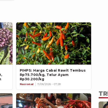
PIHPS: Harga Cabai Rawit Tembus
,
Rp75.700/kg, Telur Ayam
n
Rp30.200/kg
Nasional
11/06/2026 - 07:28
TR