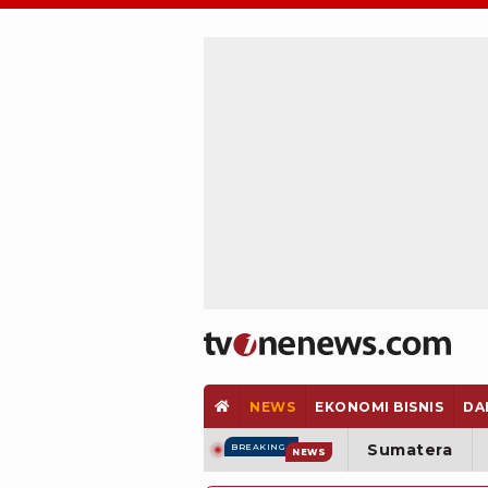
NEWS
EKONOMI BISNIS
DA
Sumatera
BREAKING
NEWS