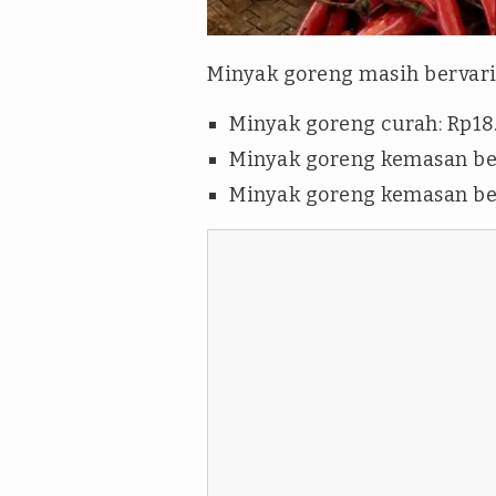
Erfan Septiawan
Minyak goreng masih bervaria
Minyak goreng curah: Rp18.
Minyak goreng kemasan ber
Minyak goreng kemasan ber