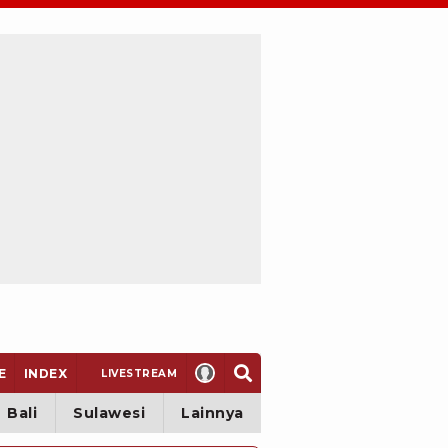
E
INDEX
LIVE
STREAM
Bali
Sulawesi
Lainnya