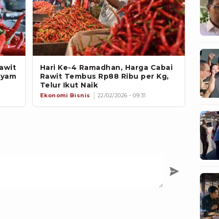
Rawit
Hari Ke-4 Ramadhan, Harga Cabai
Ayam
Rawit Tembus Rp88 Ribu per Kg,
Telur Ikut Naik
Ekonomi Bisnis
22/02/2026 - 09:31