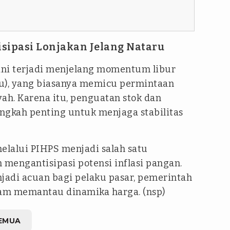
sipasi Lonjakan Jelang Nataru
ini terjadi menjelang momentum libur
ru), yang biasanya memicu permintaan
yah. Karena itu, penguatan stok dan
angkah penting untuk menjaga stabilitas
lalui PIHPS menjadi salah satu
mengantisipasi potensi inflasi pangan.
njadi acuan bagi pelaku pasar, pemerintah
lam memantau dinamika harga. (nsp)
EMUA