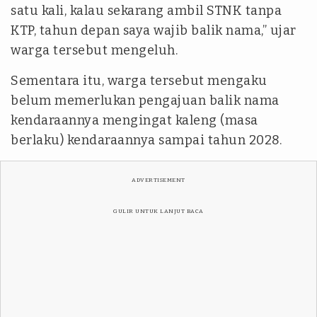
satu kali, kalau sekarang ambil STNK tanpa
KTP, tahun depan saya wajib balik nama,” ujar
warga tersebut mengeluh.
Sementara itu, warga tersebut mengaku
belum memerlukan pengajuan balik nama
kendaraannya mengingat kaleng (masa
berlaku) kendaraannya sampai tahun 2028.
ADVERTISEMENT
GULIR UNTUK LANJUT BACA