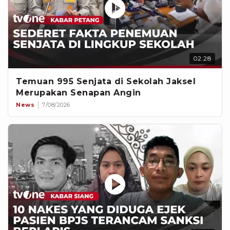
02:28
Temuan 995 Senjata di Sekolah Jaksel
Merupakan Senapan Angin
News
7/08/2026