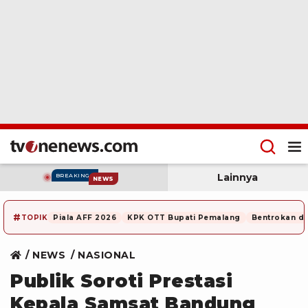
Lainnya
BREAKING
NEWS
#
TOPIK
Piala AFF 2026
KPK OTT Bupati Pemalang
Bentrokan di
NEWS
NASIONAL
Publik Soroti Prestasi
Kepala Samsat Bandung