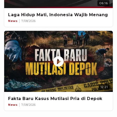
06:16
Laga Hidup Mati, Indonesia Wajib Menang
News
7/08/2026
12:21
Fakta Baru Kasus Mutilasi Pria di Depok
News
7/08/2026