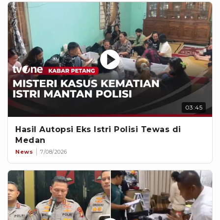
03:45
Hasil Autopsi Eks Istri Polisi Tewas di
Medan
News
7/08/2026