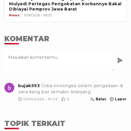
Mulyadi Pertegas Pengobatan Korbannya Bakal
Dibiayai Pemprov Jawa Barat
News
9/08/2026 - 08:20
KOMENTAR
bujak593
Coba investigasi sistem pengadaan di
sana kang biar semakin telanjang
12/04/2026 - 10:02
0
Balas
Lapor
TOPIK TERKAIT